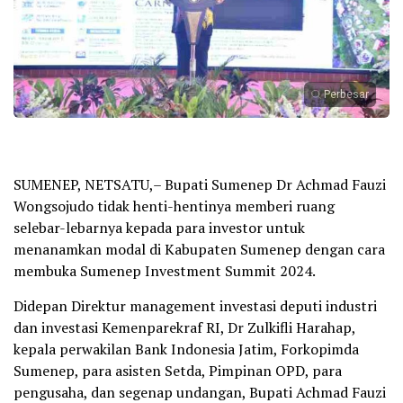
Perbesar
SUMENEP, NETSATU,– Bupati Sumenep Dr Achmad Fauzi
Wongsojudo tidak henti-hentinya memberi ruang
selebar-lebarnya kepada para investor untuk
menanamkan modal di Kabupaten Sumenep dengan cara
membuka Sumenep Investment Summit 2024.
Didepan Direktur management investasi deputi industri
dan investasi Kemenparekraf RI, Dr Zulkifli Harahap,
kepala perwakilan Bank Indonesia Jatim, Forkopimda
Sumenep, para asisten Setda, Pimpinan OPD, para
pengusaha, dan segenap undangan, Bupati Achmad Fauzi