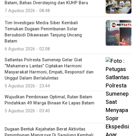
Batam, Bahas Overstaying dan KUHP Baru
7 Agustus 2026 - 08:48
Tim Investigasi Media Siber Kembali
Temukan Dugaan Penimbunan Solar
Bersubsidi Dikawasan Tanjung Uncang
Batam
6 Agustus 2026 - 02:08
Satlantas Polresta Sumenep Gelar Giat
“Mahameru Lantas” Ciptakan Harmoni
Masyarakat Harmoni, Empati, Responsif dan
Unggul Dalam Berlalulintas
5 Agustus 2026 - 23:44
Wujudkan Pembinaan Optimal, Rutan Batam
Pindahkan 49 Warga Binaan Ke Lapas Batam
5 Agustus 2026 - 03:40
Dugaan Bentuk Kejahatan Berat Aktivitas
Penimbunan Mangrove Di Sagulung Kembali