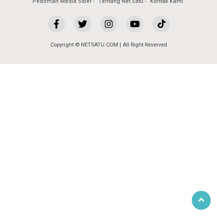
Pedoman Media Siber
Tentang Net Satu
Kontak Kami
Copyright © NETSATU.COM | All Right Reserved