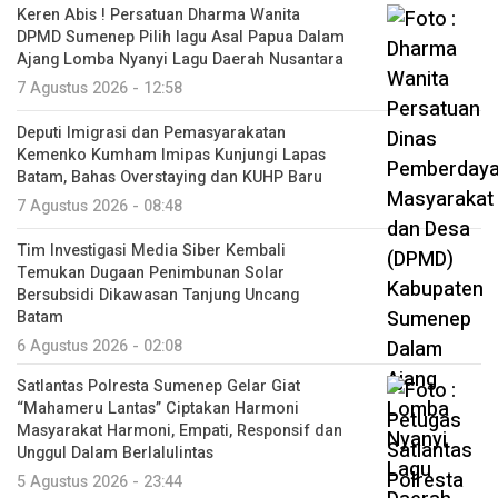
Keren Abis ! Persatuan Dharma Wanita
DPMD Sumenep Pilih lagu Asal Papua Dalam
Ajang Lomba Nyanyi Lagu Daerah Nusantara
7 Agustus 2026 - 12:58
Deputi Imigrasi dan Pemasyarakatan
Kemenko Kumham Imipas Kunjungi Lapas
Batam, Bahas Overstaying dan KUHP Baru
7 Agustus 2026 - 08:48
Tim Investigasi Media Siber Kembali
Temukan Dugaan Penimbunan Solar
Bersubsidi Dikawasan Tanjung Uncang
Batam
6 Agustus 2026 - 02:08
Satlantas Polresta Sumenep Gelar Giat
“Mahameru Lantas” Ciptakan Harmoni
Masyarakat Harmoni, Empati, Responsif dan
Unggul Dalam Berlalulintas
5 Agustus 2026 - 23:44