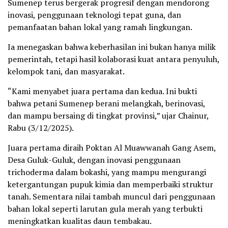
Sumenep terus bergerak progresif dengan mendorong
inovasi, penggunaan teknologi tepat guna, dan
pemanfaatan bahan lokal yang ramah lingkungan.
Ia menegaskan bahwa keberhasilan ini bukan hanya milik
pemerintah, tetapi hasil kolaborasi kuat antara penyuluh,
kelompok tani, dan masyarakat.
“Kami menyabet juara pertama dan kedua. Ini bukti
bahwa petani Sumenep berani melangkah, berinovasi,
dan mampu bersaing di tingkat provinsi,” ujar Chainur,
Rabu (3/12/2025).
Juara pertama diraih Poktan Al Muawwanah Gang Asem,
Desa Guluk-Guluk, dengan inovasi penggunaan
trichoderma dalam bokashi, yang mampu mengurangi
ketergantungan pupuk kimia dan memperbaiki struktur
tanah. Sementara nilai tambah muncul dari penggunaan
bahan lokal seperti larutan gula merah yang terbukti
meningkatkan kualitas daun tembakau.