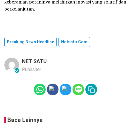
keberanian petaninya melahirkan inovasi yang solutif dan
berkelanjutan.
Breaking News Headline
Netsatu.com
NET SATU
Publisher
Baca Lainnya