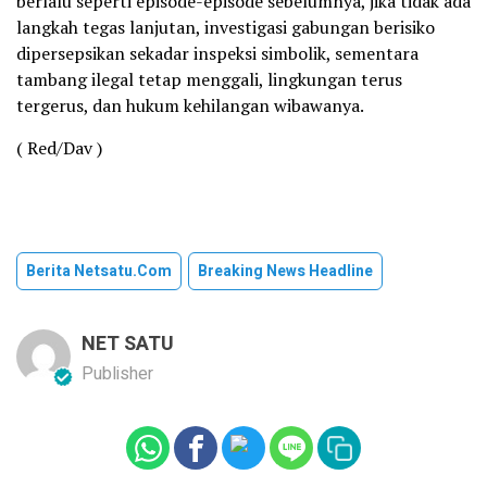
berlalu seperti episode-episode sebelumnya, jika tidak ada
langkah tegas lanjutan, investigasi gabungan berisiko
dipersepsikan sekadar inspeksi simbolik, sementara
tambang ilegal tetap menggali, lingkungan terus
tergerus, dan hukum kehilangan wibawanya.
( Red/Dav )
Berita Netsatu.com
Breaking News Headline
NET SATU
Publisher