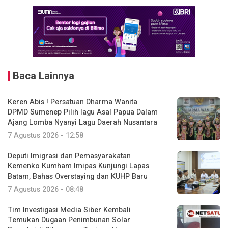
Baca Lainnya
Keren Abis ! Persatuan Dharma Wanita
DPMD Sumenep Pilih lagu Asal Papua Dalam
Ajang Lomba Nyanyi Lagu Daerah Nusantara
7 Agustus 2026 - 12:58
Deputi Imigrasi dan Pemasyarakatan
Kemenko Kumham Imipas Kunjungi Lapas
Batam, Bahas Overstaying dan KUHP Baru
7 Agustus 2026 - 08:48
Tim Investigasi Media Siber Kembali
Temukan Dugaan Penimbunan Solar