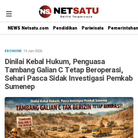
NEWS Netsatu.com
Pendidikan
Pariwisata
Pemerintaha
EKONOMI
· 15 Jan 2026
Dinilai Kebal Hukum, Penguasa
Tambang Galian C Tetap Beroperasi,
Sehari Pasca Sidak Investigasi Pemkab
Sumenep