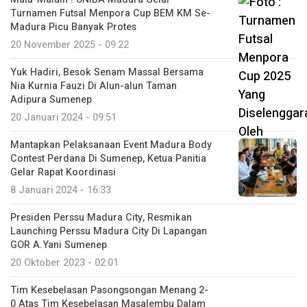
Turnamen Futsal Menpora Cup BEM KM Se-
Madura Picu Banyak Protes
20 November 2025 - 09:22
Yuk Hadiri, Besok Senam Massal Bersama
Nia Kurnia Fauzi Di Alun-alun Taman
Adipura Sumenep
20 Januari 2024 - 09:51
Mantapkan Pelaksanaan Event Madura Body
Contest Perdana Di Sumenep, Ketua Panitia
Gelar Rapat Koordinasi
8 Januari 2024 - 16:33
Presiden Perssu Madura City, Resmikan
Launching Perssu Madura City Di Lapangan
GOR A.Yani Sumenep
20 Oktober 2023 - 02:01
Tim Kesebelasan Pasongsongan Menang 2-
0 Atas Tim Kesebelasan Masalembu Dalam