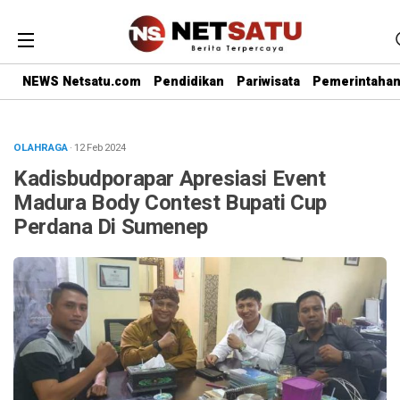
NEWS Netsatu.com
Pendidikan
Pariwisata
Pemerintaha
OLAHRAGA
· 12 Feb 2024
Kadisbudporapar Apresiasi Event
Madura Body Contest Bupati Cup
Perdana Di Sumenep