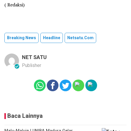
( Redaksi)
Breaking News
Headline
Netsatu.com
NET SATU
Publisher
Baca Lainnya
Malu-Maluin ! UNIBA Madura Gelar