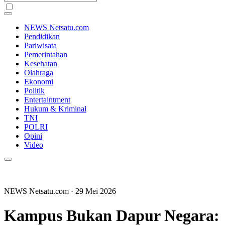
NEWS Netsatu.com
Pendidikan
Pariwisata
Pemerintahan
Kesehatan
Olahraga
Ekonomi
Politik
Entertaintment
Hukum & Kriminal
TNI
POLRI
Opini
Video
NEWS Netsatu.com
· 29 Mei 2026
Kampus Bukan Dapur Negara: