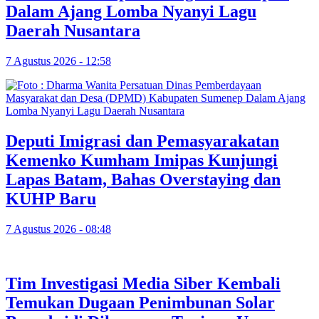
Dalam Ajang Lomba Nyanyi Lagu
Daerah Nusantara
7 Agustus 2026 - 12:58
Deputi Imigrasi dan Pemasyarakatan
Kemenko Kumham Imipas Kunjungi
Lapas Batam, Bahas Overstaying dan
KUHP Baru
7 Agustus 2026 - 08:48
Tim Investigasi Media Siber Kembali
Temukan Dugaan Penimbunan Solar