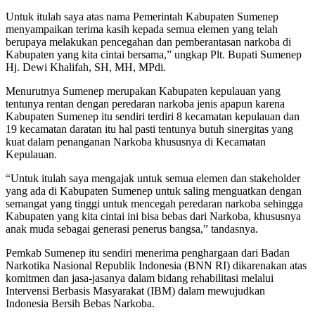
Untuk itulah saya atas nama Pemerintah Kabupaten Sumenep
menyampaikan terima kasih kepada semua elemen yang telah
berupaya melakukan pencegahan dan pemberantasan narkoba di
Kabupaten yang kita cintai bersama,” ungkap Plt. Bupati Sumenep
Hj. Dewi Khalifah, SH, MH, MPdi.
Menurutnya Sumenep merupakan Kabupaten kepulauan yang
tentunya rentan dengan peredaran narkoba jenis apapun karena
Kabupaten Sumenep itu sendiri terdiri 8 kecamatan kepulauan dan
19 kecamatan daratan itu hal pasti tentunya butuh sinergitas yang
kuat dalam penanganan Narkoba khususnya di Kecamatan
Kepulauan.
“Untuk itulah saya mengajak untuk semua elemen dan stakeholder
yang ada di Kabupaten Sumenep untuk saling menguatkan dengan
semangat yang tinggi untuk mencegah peredaran narkoba sehingga
Kabupaten yang kita cintai ini bisa bebas dari Narkoba, khususnya
anak muda sebagai generasi penerus bangsa,” tandasnya.
Pemkab Sumenep itu sendiri menerima penghargaan dari Badan
Narkotika Nasional Republik Indonesia (BNN RI) dikarenakan atas
komitmen dan jasa-jasanya dalam bidang rehabilitasi melalui
Intervensi Berbasis Masyarakat (IBM) dalam mewujudkan
Indonesia Bersih Bebas Narkoba.