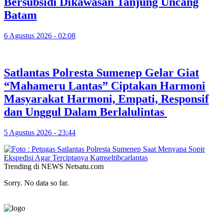
Bersubsidi Dikawasan Tanjung Uncang
Batam
6 Agustus 2026 - 02:08
Satlantas Polresta Sumenep Gelar Giat
“Mahameru Lantas” Ciptakan Harmoni
Masyarakat Harmoni, Empati, Responsif
dan Unggul Dalam Berlalulintas
5 Agustus 2026 - 23:44
Trending di NEWS Netsatu.com
Sorry. No data so far.