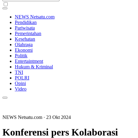
NEWS Netsatu.com
Pendidikan
Pariwisata
Pemerintahan
Kesehatan
Olahraga
Ekonomi
Politik
Entertaintment
Hukum & Kriminal
TNI
POLRI
Opini
Video
NEWS Netsatu.com
· 23 Okt 2024
Konferensi pers Kolaborasi