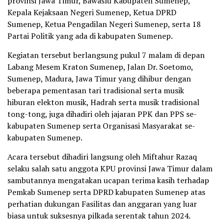
provinsi Jawa Timur, Bawaslu Kabupaten Sumenep,
Kepala Kejaksaan Negeri Sumenep, Ketua DPRD
Sumenep, Ketua Pengadilan Negeri Sumenep, serta 18
Partai Politik yang ada di kabupaten Sumenep.
Kegiatan tersebut berlangsung pukul 7 malam di depan
Labang Mesem Kraton Sumenep, Jalan Dr. Soetomo,
Sumenep, Madura, Jawa Timur yang dihibur dengan
beberapa pementasan tari tradisional serta musik
hiburan elekton musik, Hadrah serta musik tradisional
tong-tong, juga dihadiri oleh jajaran PPK dan PPS se-
kabupaten Sumenep serta Organisasi Masyarakat se-
kabupaten Sumenep.
Acara tersebut dihadiri langsung oleh Miftahur Razaq
selaku salah satu anggota KPU provinsi Jawa Timur dalam
sambutannya mengatakan ucapan terima kasih terhadap
Pemkab Sumenep serta DPRD kabupaten Sumenep atas
perhatian dukungan Fasilitas dan anggaran yang luar
biasa untuk suksesnya pilkada serentak tahun 2024.