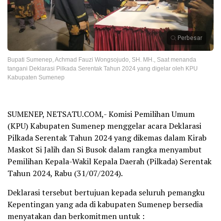
Perbesar
Bupati Sumenep, Achmad Fauzi Wongsojudo, SH. MH., Saat menanda
tangani Deklarasi Pilkada Serentak Tahun 2024 yang digelar oleh KPU
Kabupaten Sumenep
SUMENEP, NETSATU.COM,- Komisi Pemilihan Umum
(KPU) Kabupaten Sumenep menggelar acara Deklarasi
Pilkada Serentak Tahun 2024 yang dikemas dalam Kirab
Maskot Si Jalih dan Si Busok dalam rangka menyambut
Pemilihan Kepala-Wakil Kepala Daerah (Pilkada) Serentak
Tahun 2024, Rabu (31/07/2024).
Deklarasi tersebut bertujuan kepada seluruh pemangku
Kepentingan yang ada di kabupaten Sumenep bersedia
menyatakan dan berkomitmen untuk :