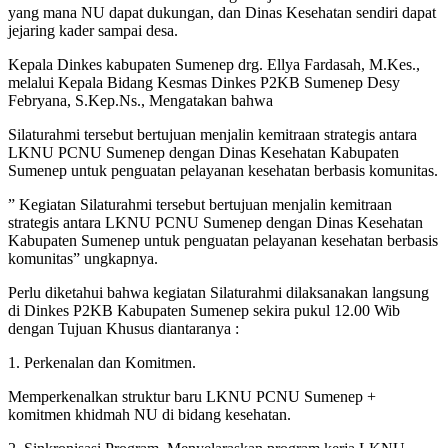
yang mana NU dapat dukungan, dan Dinas Kesehatan sendiri dapat
jejaring kader sampai desa.
Kepala Dinkes kabupaten Sumenep drg. Ellya Fardasah, M.Kes.,
melalui Kepala Bidang Kesmas Dinkes P2KB Sumenep Desy
Febryana, S.Kep.Ns., Mengatakan bahwa
Silaturahmi tersebut bertujuan menjalin kemitraan strategis antara
LKNU PCNU Sumenep dengan Dinas Kesehatan Kabupaten
Sumenep untuk penguatan pelayanan kesehatan berbasis komunitas.
” Kegiatan Silaturahmi tersebut bertujuan menjalin kemitraan
strategis antara LKNU PCNU Sumenep dengan Dinas Kesehatan
Kabupaten Sumenep untuk penguatan pelayanan kesehatan berbasis
komunitas” ungkapnya.
Perlu diketahui bahwa kegiatan Silaturahmi dilaksanakan langsung
di Dinkes P2KB Kabupaten Sumenep sekira pukul 12.00 Wib
dengan Tujuan Khusus diantaranya :
1. Perkenalan dan Komitmen.
Memperkenalkan struktur baru LKNU PCNU Sumenep +
komitmen khidmah NU di bidang kesehatan.