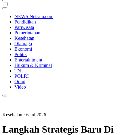
NEWS Netsatu.com
Pendidikan
Pariwisata
Pemerintahan
Kesehatan
Olahraga
Ekonomi
Politik
Entertaintment
Hukum & Kriminal
TNI
POLRI
Opini
Video
Kesehatan
· 6 Jul 2026
Langkah Strategis Baru Di