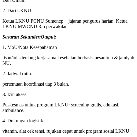
Dan Umum.
2. Dari LKNU.
Ketua LKNU PCNU Sumenep + jajaran pengurus harian, Ketua
LKNU MWCNU 3-5 perwakilan
Sasaran Sekunder/Output:
1. MoU/Nota Kesepahaman
lisan/tulis tentang kerjasama kesehatan berbasis pesantren & jamiyah
NU.
2. Jadwal rutin.
pertemuan koordinasi tiap 3 bulan.
3. Izin akses.
Puskesmas untuk program LKNU: screening gratis, edukasi,
ambulance.
4. Dukungan logistik.
vitamin, alat cek tensi, rujukan cepat untuk program sosial LKNU