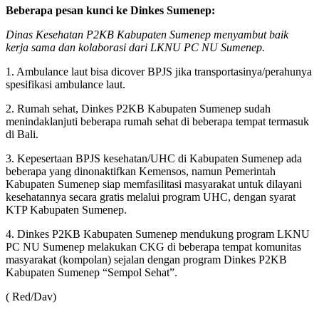
Beberapa pesan kunci ke Dinkes Sumenep:
Dinas Kesehatan P2KB Kabupaten Sumenep menyambut baik
kerja sama dan kolaborasi dari LKNU PC NU Sumenep.
1. Ambulance laut bisa dicover BPJS jika transportasinya/perahunya
spesifikasi ambulance laut.
2. Rumah sehat, Dinkes P2KB Kabupaten Sumenep sudah
menindaklanjuti beberapa rumah sehat di beberapa tempat termasuk
di Bali.
3. Kepesertaan BPJS kesehatan/UHC di Kabupaten Sumenep ada
beberapa yang dinonaktifkan Kemensos, namun Pemerintah
Kabupaten Sumenep siap memfasilitasi masyarakat untuk dilayani
kesehatannya secara gratis melalui program UHC, dengan syarat
KTP Kabupaten Sumenep.
4. Dinkes P2KB Kabupaten Sumenep mendukung program LKNU
PC NU Sumenep melakukan CKG di beberapa tempat komunitas
masyarakat (kompolan) sejalan dengan program Dinkes P2KB
Kabupaten Sumenep “Sempol Sehat”.
( Red/Dav)