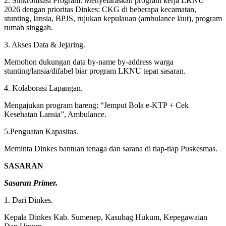
2. Sinkronisasi Program. Menyelaraskan program kerja LKNU
2026 dengan prioritas Dinkes: CKG di beberapa kecamatan,
stunting, lansia, BPJS, rujukan kepulauan (ambulance laut), program
rumah singgah.
3. Akses Data & Jejaring.
Memohon dukungan data by-name by-address warga
stunting/lansia/difabel biar program LKNU tepat sasaran.
4. Kolaborasi Lapangan.
Mengajukan program bareng: “Jemput Bola e-KTP + Cek
Kesehatan Lansia”, Ambulance.
5.Penguatan Kapasitas.
Meminta Dinkes bantuan tenaga dan sarana di tiap-tiap Puskesmas.
SASARAN
Sasaran Primer.
1. Dari Dinkes.
Kepala Dinkes Kab. Sumenep, Kasubag Hukum, Kepegawaian