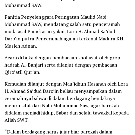
Muhammad SAW.
Panitia Penyelenggara Peringatan Maulid Nabi
Muhammad SAW, mendatang salah satu penceramah
muda asal Pamekasan yakni, Lora H. Ahmad Sa’dud
Daro’in putra Penceramah agama terkenal Madura KH.
Musleh Adnan.
Acara di buka dengan pembacaan sholawat oleh grop
hadrah Al-Banjari serta dilanjut dengan pembacaan
Qiro’atil Qur’an.
Kemudian dilanjut dengan Mau’idhun Hasanah oleh Lora
H. Ahmad Sa’dud Daro’in beliau menyampaikan dalam
ceramahnya bahwa di dalam berdagang hendaknya
meniru sifat dari Nabi Muhammad Saw, agar barokah
didalam menjadi hidup, Sabar dan selalu tawakkal kepada
Allah SWT.
“Dalam berdagang harus jujur biar barokah dalam