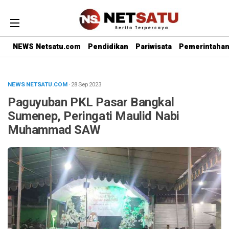
NEWS Netsatu.com
Pendidikan
Pariwisata
Pemerintaha
NEWS NETSATU.COM
· 28 Sep 2023
Paguyuban PKL Pasar Bangkal
Sumenep, Peringati Maulid Nabi
Muhammad SAW