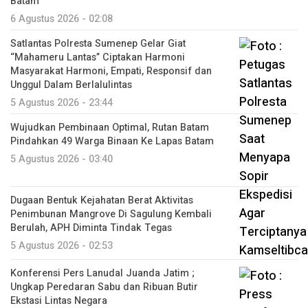
Batam
6 Agustus 2026 - 02:08
Satlantas Polresta Sumenep Gelar Giat
“Mahameru Lantas” Ciptakan Harmoni
Masyarakat Harmoni, Empati, Responsif dan
Unggul Dalam Berlalulintas
5 Agustus 2026 - 23:44
Wujudkan Pembinaan Optimal, Rutan Batam
Pindahkan 49 Warga Binaan Ke Lapas Batam
5 Agustus 2026 - 03:40
Dugaan Bentuk Kejahatan Berat Aktivitas
Penimbunan Mangrove Di Sagulung Kembali
Berulah, APH Diminta Tindak Tegas
5 Agustus 2026 - 02:53
Konferensi Pers Lanudal Juanda Jatim ;
Ungkap Peredaran Sabu dan Ribuan Butir
Ekstasi Lintas Negara