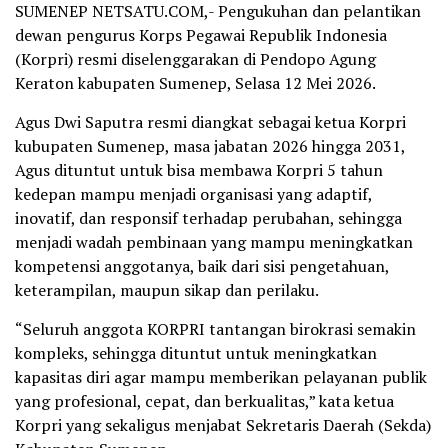
SUMENEP NETSATU.COM,- Pengukuhan dan pelantikan
dewan pengurus Korps Pegawai Republik Indonesia
(Korpri) resmi diselenggarakan di Pendopo Agung
Keraton kabupaten Sumenep, Selasa 12 Mei 2026.
Agus Dwi Saputra resmi diangkat sebagai ketua Korpri
kubupaten Sumenep, masa jabatan 2026 hingga 2031,
Agus dituntut untuk bisa membawa Korpri 5 tahun
kedepan mampu menjadi organisasi yang adaptif,
inovatif, dan responsif terhadap perubahan, sehingga
menjadi wadah pembinaan yang mampu meningkatkan
kompetensi anggotanya, baik dari sisi pengetahuan,
keterampilan, maupun sikap dan perilaku.
“Seluruh anggota KORPRI tantangan birokrasi semakin
kompleks, sehingga dituntut untuk meningkatkan
kapasitas diri agar mampu memberikan pelayanan publik
yang profesional, cepat, dan berkualitas,” kata ketua
Korpri yang sekaligus menjabat Sekretaris Daerah (Sekda)