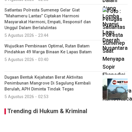
Satlantas Polresta Sumenep Gelar Giat
“Mahameru Lantas” Ciptakan Harmoni
Masyarakat Harmoni, Empati, Responsif dan
Unggul Dalam Berlalulintas
5 Agustus 2026 - 23:44
Wujudkan Pembinaan Optimal, Rutan Batam
Pindahkan 49 Warga Binaan Ke Lapas Batam
5 Agustus 2026 - 03:40
Dugaan Bentuk Kejahatan Berat Aktivitas
Penimbunan Mangrove Di Sagulung Kembali
Berulah, APH Diminta Tindak Tegas
5 Agustus 2026 - 02:53
Trending di Hukum & Kriminal