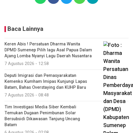
Baca Lainnya
Keren Abis ! Persatuan Dharma Wanita
DPMD Sumenep Pilih lagu Asal Papua Dalam
Ajang Lomba Nyanyi Lagu Daerah Nusantara
7 Agustus 2026 - 12:58
Deputi Imigrasi dan Pemasyarakatan
Kemenko Kumham Imipas Kunjungi Lapas
Batam, Bahas Overstaying dan KUHP Baru
7 Agustus 2026 - 08:48
Tim Investigasi Media Siber Kembali
Temukan Dugaan Penimbunan Solar
Bersubsidi Dikawasan Tanjung Uncang
Batam
6 Agustus 2026 - 02:08