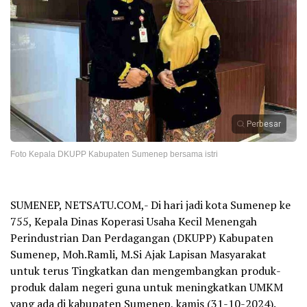
Perbesar
Foto Kepala DKUPP Kabupaten Sumenep bersama istri
SUMENEP, NETSATU.COM,- Di hari jadi kota Sumenep ke
755, Kepala Dinas Koperasi Usaha Kecil Menengah
Perindustrian Dan Perdagangan (DKUPP) Kabupaten
Sumenep, Moh.Ramli, M.Si Ajak Lapisan Masyarakat
untuk terus Tingkatkan dan mengembangkan produk-
produk dalam negeri guna untuk meningkatkan UMKM
yang ada di kabupaten Sumenep, kamis (31-10-2024).