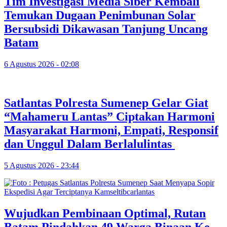
Tim Investigasi Media Siber Kembali
Temukan Dugaan Penimbunan Solar
Bersubsidi Dikawasan Tanjung Uncang
Batam
6 Agustus 2026 - 02:08
Satlantas Polresta Sumenep Gelar Giat
“Mahameru Lantas” Ciptakan Harmoni
Masyarakat Harmoni, Empati, Responsif
dan Unggul Dalam Berlalulintas
5 Agustus 2026 - 23:44
Wujudkan Pembinaan Optimal, Rutan