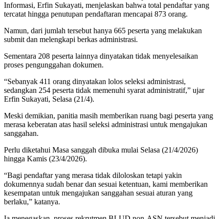
Informasi, Erfin Sukayati, menjelaskan bahwa total pendaftar yang
tercatat hingga penutupan pendaftaran mencapai 873 orang.
Namun, dari jumlah tersebut hanya 665 peserta yang melakukan
submit dan melengkapi berkas administrasi.
Sementara 208 peserta lainnya dinyatakan tidak menyelesaikan
proses pengunggahan dokumen.
“Sebanyak 411 orang dinyatakan lolos seleksi administrasi,
sedangkan 254 peserta tidak memenuhi syarat administratif,” ujar
Erfin Sukayati, Selasa (21/4).
Meski demikian, panitia masih memberikan ruang bagi peserta yang
merasa keberatan atas hasil seleksi administrasi untuk mengajukan
sanggahan.
Perlu diketahui Masa sanggah dibuka mulai Selasa (21/4/2026)
hingga Kamis (23/4/2026).
“Bagi pendaftar yang merasa tidak diloloskan tetapi yakin
dokumennya sudah benar dan sesuai ketentuan, kami memberikan
kesempatan untuk mengajukan sanggahan sesuai aturan yang
berlaku,” katanya.
Ia menegaskan, proses rekrutmen BLUD non-ASN tersebut menjadi