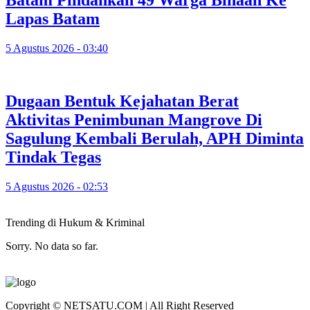
Batam Pindahkan 49 Warga Binaan Ke
Lapas Batam
5 Agustus 2026 - 03:40
Dugaan Bentuk Kejahatan Berat
Aktivitas Penimbunan Mangrove Di
Sagulung Kembali Berulah, APH Diminta
Tindak Tegas
5 Agustus 2026 - 02:53
Trending di Hukum & Kriminal
Sorry. No data so far.
Copyright © NETSATU.COM | All Right Reserved