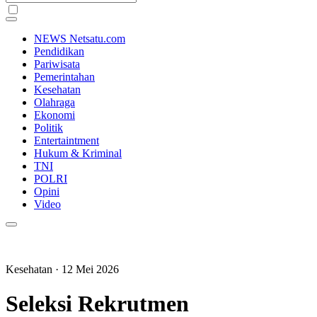
NEWS Netsatu.com
Pendidikan
Pariwisata
Pemerintahan
Kesehatan
Olahraga
Ekonomi
Politik
Entertaintment
Hukum & Kriminal
TNI
POLRI
Opini
Video
Kesehatan
· 12 Mei 2026
Seleksi Rekrutmen