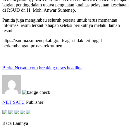
bagian penting dalam upaya penguatan kualitas pelayanan kesehatan
di RSUD dr. H. Moh. Anwar Sumenep.
Panitia juga mengimbau seluruh peserta untuk terus memantau
informasi resmi terkait tahapan seleksi berikutnya melalui laman
resmi.
https://rsudma.sumenepkab.go.id/ agar tidak tertinggal
perkembangan proses rekrutmen.
Berita Netsatu.com
breaking news headline
NET SATU
Publisher
Baca Lainnya