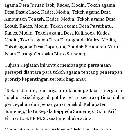
agama Desa Juruan laok, Kades, Modin, Tokoh agama
Desa Dasuk Laok, Kades, Modin, Tokoh agama Desa
Ambunten Tengah, Kades, Modin, Tokoh agama Desa
Lobuk, Kades, Modin, Tokoh agama Desa Pagarbatu,
Kades, Modin, Tokoh agama Desa Kalimook, Kades,
Modin, Tokoh agama Desa Karangbudi, Kades, Modin,
Tokoh agama Desa Gapurana, Pondok Pesantren Nurul
Islam Karang Cempaka Bluto Sumenep.
Tujuan Kegiatan ini untuk membangun persamaan
persepsi diantara para tokoh agama tentang penerapan
pronsip kepentingan terbaik bagi anak.
“Selain dari itu, tentunya untuk memperkuat sinergi dan
kolaborasi sehingga dapat berperan secara optimal dalam
pencegahan dan penanganan anak di Kabupaten
Sumenep,” kata Kepala Bappeda Sumenep, Dr. Ir. Arif
Firmanto S.T.P M. Si. saat membuka acara.
Menurut data dispensasi kawin (diska) berdasarkan