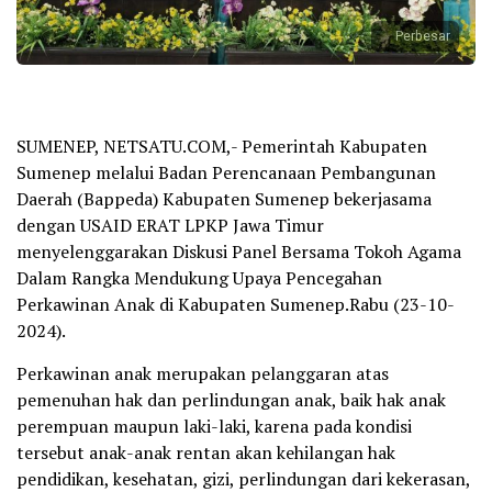
Perbesar
SUMENEP, NETSATU.COM,- Pemerintah Kabupaten
Sumenep melalui Badan Perencanaan Pembangunan
Daerah (Bappeda) Kabupaten Sumenep bekerjasama
dengan USAID ERAT LPKP Jawa Timur
menyelenggarakan Diskusi Panel Bersama Tokoh Agama
Dalam Rangka Mendukung Upaya Pencegahan
Perkawinan Anak di Kabupaten Sumenep.Rabu (23-10-
2024).
Perkawinan anak merupakan pelanggaran atas
pemenuhan hak dan perlindungan anak, baik hak anak
perempuan maupun laki-laki, karena pada kondisi
tersebut anak-anak rentan akan kehilangan hak
pendidikan, kesehatan, gizi, perlindungan dari kekerasan,