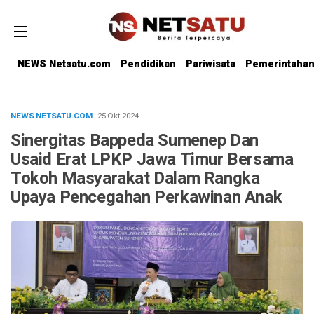
NEWS Netsatu.com
Pendidikan
Pariwisata
Pemerintaha
NEWS NETSATU.COM
· 25 Okt 2024
Sinergitas Bappeda Sumenep Dan
Usaid Erat LPKP Jawa Timur Bersama
Tokoh Masyarakat Dalam Rangka
Upaya Pencegahan Perkawinan Anak