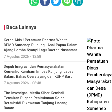
Baca Lainnya
Keren Abis ! Persatuan Dharma Wanita
DPMD Sumenep Pilih lagu Asal Papua Dalam
Ajang Lomba Nyanyi Lagu Daerah Nusantara
7 Agustus 2026 - 12:58
Deputi Imigrasi dan Pemasyarakatan
Kemenko Kumham Imipas Kunjungi Lapas
Batam, Bahas Overstaying dan KUHP Baru
7 Agustus 2026 - 08:48
Tim Investigasi Media Siber Kembali
Temukan Dugaan Penimbunan Solar
Bersubsidi Dikawasan Tanjung Uncang
Batam