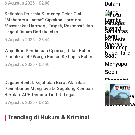
6 Agustus 2026 - 02:08
Satlantas Polresta Sumenep Gelar Giat
“Mahameru Lantas” Ciptakan Harmoni
Masyarakat Harmoni, Empati, Responsif dan
Unggul Dalam Berlalulintas
5 Agustus 2026 - 23:44
Wujudkan Pembinaan Optimal, Rutan Batam
Pindahkan 49 Warga Binaan Ke Lapas Batam
5 Agustus 2026 - 03:40
Dugaan Bentuk Kejahatan Berat Aktivitas
Penimbunan Mangrove Di Sagulung Kembali
Berulah, APH Diminta Tindak Tegas
5 Agustus 2026 - 02:53
Trending di Hukum & Kriminal