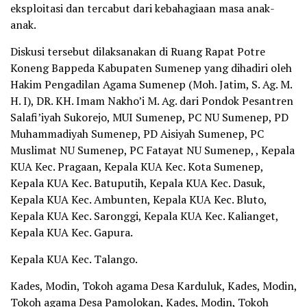
eksploitasi dan tercabut dari kebahagiaan masa anak-
anak.
Diskusi tersebut dilaksanakan di Ruang Rapat Potre
Koneng Bappeda Kabupaten Sumenep yang dihadiri oleh
Hakim Pengadilan Agama Sumenep (Moh. Jatim, S. Ag. M.
H. I), DR. KH. Imam Nakho’i M. Ag. dari Pondok Pesantren
Salafi’iyah Sukorejo, MUI Sumenep, PC NU Sumenep, PD
Muhammadiyah Sumenep, PD Aisiyah Sumenep, PC
Muslimat NU Sumenep, PC Fatayat NU Sumenep, , Kepala
KUA Kec. Pragaan, Kepala KUA Kec. Kota Sumenep,
Kepala KUA Kec. Batuputih, Kepala KUA Kec. Dasuk,
Kepala KUA Kec. Ambunten, Kepala KUA Kec. Bluto,
Kepala KUA Kec. Saronggi, Kepala KUA Kec. Kalianget,
Kepala KUA Kec. Gapura.
Kepala KUA Kec. Talango.
Kades, Modin, Tokoh agama Desa Karduluk, Kades, Modin,
Tokoh agama Desa Pamolokan, Kades, Modin, Tokoh