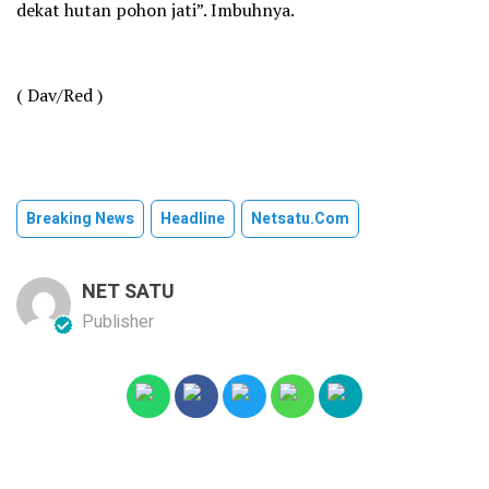
dekat hutan pohon jati”. Imbuhnya.
( Dav/Red )
Breaking News
Headline
Netsatu.com
NET SATU
Publisher