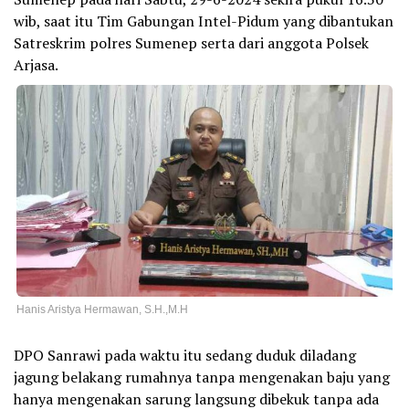
wib, saat itu Tim Gabungan Intel-Pidum yang dibantukan
Satreskrim polres Sumenep serta dari anggota Polsek
Arjasa.
Hanis Aristya Hermawan, S.H.,M.H
DPO Sanrawi pada waktu itu sedang duduk diladang
jagung belakang rumahnya tanpa mengenakan baju yang
hanya mengenakan sarung langsung dibekuk tanpa ada