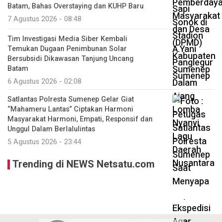
Batam, Bahas Overstaying dan KUHP Baru
7 Agustus 2026 - 08:48
Tim Investigasi Media Siber Kembali
Temukan Dugaan Penimbunan Solar
Bersubsidi Dikawasan Tanjung Uncang
Batam
6 Agustus 2026 - 02:08
Satlantas Polresta Sumenep Gelar Giat
“Mahameru Lantas” Ciptakan Harmoni
Masyarakat Harmoni, Empati, Responsif dan
Unggul Dalam Berlalulintas
5 Agustus 2026 - 23:44
Trending di NEWS Netsatu.com