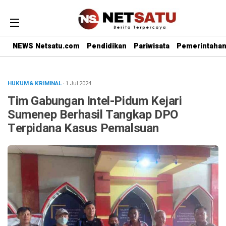
NEWS Netsatu.com
Pendidikan
Pariwisata
Pemerintaha
HUKUM & KRIMINAL
· 1 Jul 2024
Tim Gabungan Intel-Pidum Kejari
Sumenep Berhasil Tangkap DPO
Terpidana Kasus Pemalsuan