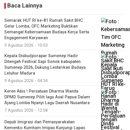
Baca Lainnya
Semarak HUT RI ke-81 Rumah Sakit BHC
Gelar Lomba, OFC Marketing Buktikan
Semangat Kebersamaan Budaya Kerja Serta
Engagement Karyawan
9 Agustus 2026 - 10:03
Kepala Disbudporapar Sumenep Hadir
Ditengah Festival Sapi Sonok kabupaten
Sumenep 2026, Dukung Lestarikan Budaya
Leluhur Madura
9 Agustus 2026 - 04:34
Keren Abis ! Persatuan Dharma Wanita
DPMD Sumenep Pilih lagu Asal Papua Dalam
Ajang Lomba Nyanyi Lagu Daerah Nusantara
7 Agustus 2026 - 12:58
Deputi Imigrasi dan Pemasyarakatan
Kemenko Kumham Imipas Kunjungi Lapas