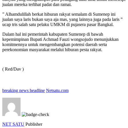
jualan mereka terlihat padat dan ramai.
” Alhamdulillah berkat hiburan rakyat semalam di Sumenep ini
jualan saya laris bukan saya aja mas, yang lainnya juga pada laris ”
ucap tris salah satu pelaku UMKM di pujasera pasar Bangkal.
Dalam hal ini pemerintah kabupaten Sumenep di bawah
kepemimpinan Bupati Achmad Fauzi wongsojudo menunjukkan
komitmennya untuk mengembangkan potensi daerah serta
perekonomian masyarakat melalui hiburan pesta rakyat.
( Red/Dav )
breaking news headline
Netsatu.com
NET SATU
Publisher