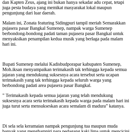
dan Kapten Zeus, ajang ini bukan hanya sekadar adu cepat, tetapi
juga pesta budaya yang memikat masyarakat lokal maupun
pengunjung dari luar daerah.
Malam ini, Zonata featuring Sidingpuri tampil meriah Semarakkan
pujasera pasar Bangkal Sumenep, nampak warga Sumenep
berbondong-bondong padati taman pujasera pasar Bangkal untuk
menyaksikan penampilan kedua musik yang berlaga pada malam
hari ini.
Bupati Sumenep melalui Kadisbudporapar kabupaten Sumenep,
Moh.iksan menyampaikan terimakasih tak terhingga kepada semua
jajaran yang mendukung suksesnya acara tersebut serta ucapan
terimakasih yang tak terhingga kepada seluruh warga yang
berbondong padati area pujasera pasar Bangkal.
” Terimakasih kepada semua jajaran yang telah mendukung
suksesnya acara serta terimakasih kepada warga pada malam hari ini
juga turut serta mensukseskan acara semalam di madura” katanya.
Di sela sela keramaian nampak pengunjung tua maupun muda
banyak yang menghampiri para pedagang kaki lima untuk mencicipi