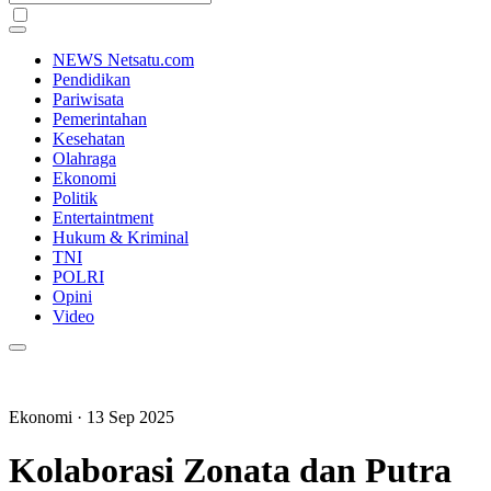
NEWS Netsatu.com
Pendidikan
Pariwisata
Pemerintahan
Kesehatan
Olahraga
Ekonomi
Politik
Entertaintment
Hukum & Kriminal
TNI
POLRI
Opini
Video
Ekonomi
· 13 Sep 2025
Kolaborasi Zonata dan Putra