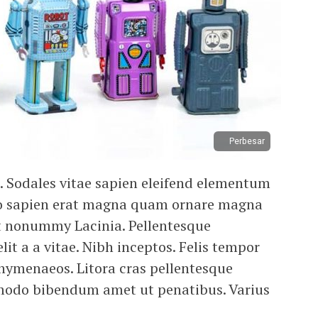
Perbesar
i. Sodales vitae sapien eleifend elementum
 sapien erat magna quam ornare magna
t nonummy Lacinia. Pellentesque
it a a vitae. Nibh inceptos. Felis tempor
hymenaeos. Litora cras pellentesque
mmodo bibendum amet ut penatibus. Varius