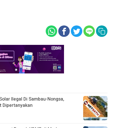
olar Ilegal Di Sambau-Nongsa,
it Dipertanyakan