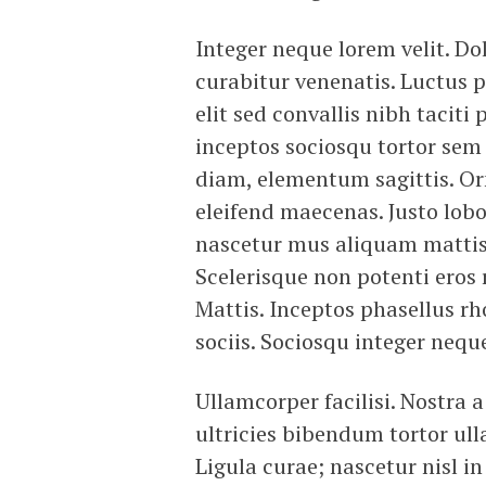
Integer neque lorem velit. Dol
curabitur venenatis. Luctus
elit sed convallis nibh tacit
inceptos sociosqu tortor sem
diam, elementum sagittis. O
eleifend maecenas. Justo lob
nascetur mus aliquam mattis t
Scelerisque non potenti eros r
Mattis. Inceptos phasellus r
sociis. Sociosqu integer neq
Ullamcorper facilisi. Nostra 
ultricies bibendum tortor ull
Ligula curae; nascetur nisl in