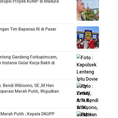
orupsi Proyek KDMP di Madura
gan Tim Bapanas RI di Pasar
 Lenteng Gandeng Forkopimcam,
Instansi Gelar Kerja Bakti di
 Bendi Wibisono, SE.,M.Han
operasi Merah Putih, Wujudkan
 Merah Putih ; Kepala DKUPP