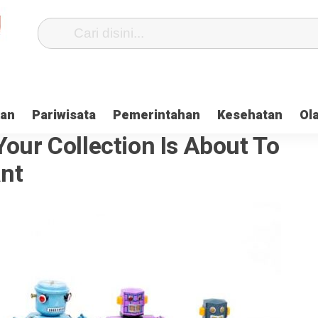
kan
Pariwisata
Pemerintahan
Kesehatan
Ol
Your Collection Is About To
ant