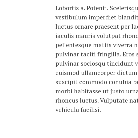
Lobortis a. Potenti. Sceleri
vestibulum imperdiet blandit
luctus ornare praesent per la
iaculis mauris volutpat rhon
pellentesque mattis viverra
pulvinar taciti fringilla. Er
pulvinar sociosqu tincidunt v
euismod ullamcorper dictums
suscipit commodo conubia pe
morbi habitasse ut justo urna
rhoncus luctus. Vulputate na
vehicula facilisi.