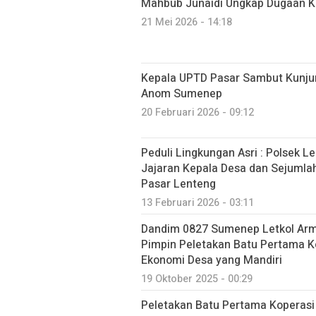
Mahbub Junaidi Ungkap Dugaan K
21 Mei 2026 - 14:18
Kepala UPTD Pasar Sambut Kunjun
Anom Sumenep
20 Februari 2026 - 09:12
Peduli Lingkungan Asri : Polsek
Jajaran Kepala Desa dan Sejumlah 
Pasar Lenteng
13 Februari 2026 - 03:11
Dandim 0827 Sumenep Letkol Arm.
Pimpin Peletakan Batu Pertama K
Ekonomi Desa yang Mandiri
19 Oktober 2025 - 00:29
Peletakan Batu Pertama Koperasi