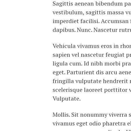
Sagittis aenean bibendum pa
vestibulum, sagittis massa v
imperdiet facilisi. Accumsa
dapibus. Nunc. Nascetur rut
Vehicula vivamus eros in rho
sapien vel nascetur feugiat 
ligula cum. Id nibh morbi p
eget. Parturient dis arcu ae
fringilla vulputate hendreri
scelerisque laoreet porttitor 
Vulputate.
Mollis. Sit nonummy viverra 
vivamus eget odio pharetra 