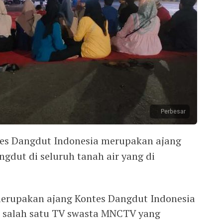
Perbesar
es Dangdut Indonesia merupakan ajang
gdut di seluruh tanah air yang di
merupakan ajang Kontes Dangdut Indonesia
h salah satu TV swasta MNCTV yang