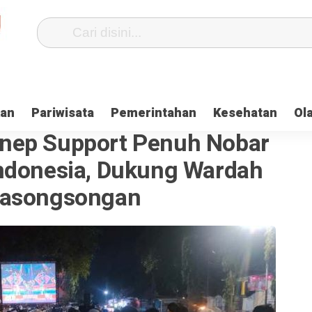
kan
Pariwisata
Pemerintahan
Kesehatan
Ol
nep Support Penuh Nobar
ndonesia, Dukung Wardah
Pasongsongan