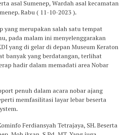
erta asal Sumenep, Wardah asal kecamatan
enep. Rabu ( 11-10-2023 ).
ep yang merupakan salah satu tempat
u, pada malam ini menyelenggarakan
DI yang di gelar di depan Museum Keraton
 banyak yang berdatangan, terlihat
rap hadir dalam memadati area Nobar
port penuh dalam acara nobar ajang
perti memfasilitasi layar lebar beserta
system.
ominfo Ferdiansyah Tetrajaya, SH. Beserta
p, Moh.iksan, S.Pd.,MT. Yang juga