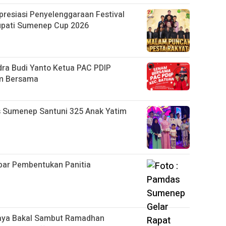
esiasi Penyelenggaraan Festival
upati Sumenep Cup 2026
ra Budi Yanto Ketua PAC PDIP
am Bersama
s Sumenep Santuni 325 Anak Yatim
ar Pembentukan Panitia
baya Bakal Sambut Ramadhan