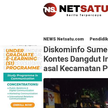
NEWS Netsatu.com
Pendidi
ENTERTAINTMENT
· 11 Okt 2023
Diskominfo Sume
Kontes Dangdut I
asal Kecamatan 