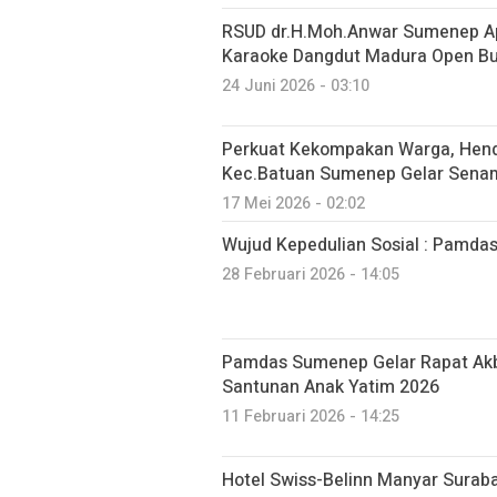
RSUD dr.H.Moh.Anwar Sumenep Apr
Karaoke Dangdut Madura Open B
24 Juni 2026 - 03:10
Perkuat Kekompakan Warga, Hend
Kec.Batuan Sumenep Gelar Sen
17 Mei 2026 - 02:02
Wujud Kepedulian Sosial : Pamda
28 Februari 2026 - 14:05
Pamdas Sumenep Gelar Rapat Akb
Santunan Anak Yatim 2026
11 Februari 2026 - 14:25
Hotel Swiss-Belinn Manyar Sura