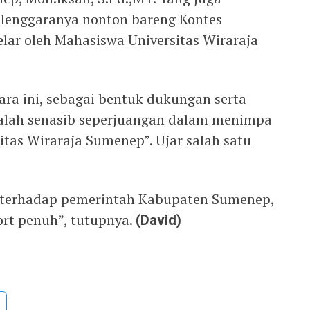
elenggaranya nonton bareng Kontes
lar oleh Mahasiswa Universitas Wiraraja
ra ini, sebagai bentuk dukungan serta
lah senasib seperjuangan dalam menimpa
tas Wiraraja Sumenep”. Ujar salah satu
 terhadap pemerintah Kabupaten Sumenep,
ort penuh”, tutupnya.
(David)
u