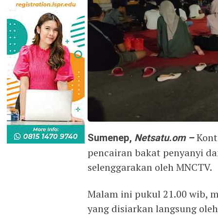
Sumenep,
Netsatu.om –
Kont
pencairan bakat penyanyi dan
selenggarakan oleh MNCTV.
Malam ini pukul 21.00 wib, 
yang disiarkan langsung ole