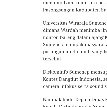
menampilkan salah satu pes
Pasongsongan Kabupaten Sum
Universitas Wiraraja Sumen
dimana Wardah menimba ilm
nonton bareng dalam ajang K
Sumenep, nampak masyarakat
pasangan muda mudi yang ke
tersebut.
Diskominfo Sumenep mensup
Kontes Dangdut Indonesia, se
camera infokus serta sound 
Nampak hadir Kepala Dinas K
Kepala Disbudporapar Sumene