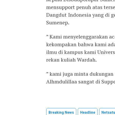
mensupport penuh atas ters
Dangdut Indonesia yang di ge
Sumenep.
” Kami menyelenggarakan aca
kekompakan bahwa kami ada
ilmu di kampus kami Universi
rekan kuliah Wardah.
” kami juga minta dukungan
Alhmdulillaa sangat di Supp
Breaking News
Headline
Netsat