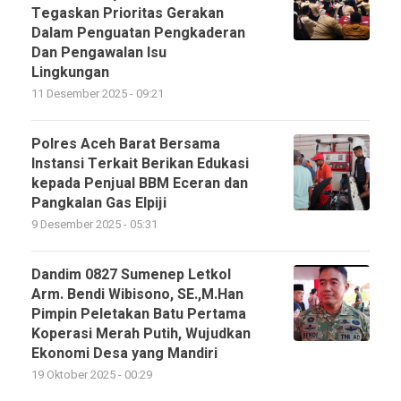
Tegaskan Prioritas Gerakan
Dalam Penguatan Pengkaderan
Dan Pengawalan Isu
Lingkungan
11 Desember 2025 - 09:21
Polres Aceh Barat Bersama
Instansi Terkait Berikan Edukasi
kepada Penjual BBM Eceran dan
Pangkalan Gas Elpiji
9 Desember 2025 - 05:31
Dandim 0827 Sumenep Letkol
Arm. Bendi Wibisono, SE.,M.Han
Pimpin Peletakan Batu Pertama
Koperasi Merah Putih, Wujudkan
Ekonomi Desa yang Mandiri
19 Oktober 2025 - 00:29