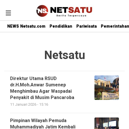
NEWS Netsatu.com
Pendidikan
Pariwisata
Pemerintaha
Netsatu
Direktur Utama RSUD
dr.H.Moh.Anwar Sumenep
Menghimbau Agar Waspadai
Penyakit di Musim Pancaroba
11 Januari 2026 - 15:16
Pimpinan Wilayah Pemuda
Muhammadiyah Jatim Kembali