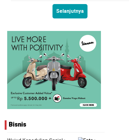
Selanjutnya
Bisnis