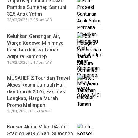
Wujud Kepedulian Sosial :
Pamdas Sumenep Santuni
325 Anak Yatim
28/02/2026 | 2:05 pm WIB
Keluhkan Genangan Air,
Warga Kecewa Minimnya
Fasilitas di Area Taman
Adipura Sumenep
16/02/2026 | 5:17 pm WIB
MUSAHEFIZ Tour dan Travel
Akses Resmi Jamaah Haji
dan Umroh 2026, Fasilitas
Lengkap, Harga Murah
Promo Melimpah
26/01/2026 | 8:55 am WIB
Konser Akbar Milen DA-7 di
Stadion GOR A.Yani Sumenep