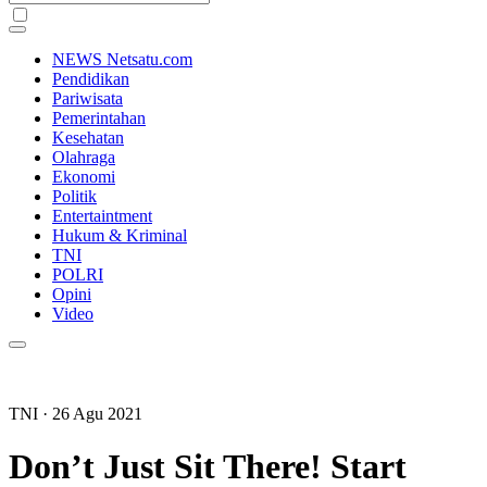
NEWS Netsatu.com
Pendidikan
Pariwisata
Pemerintahan
Kesehatan
Olahraga
Ekonomi
Politik
Entertaintment
Hukum & Kriminal
TNI
POLRI
Opini
Video
TNI
· 26 Agu 2021
Don’t Just Sit There! Start