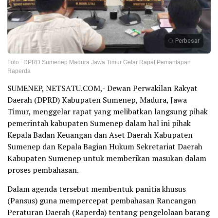
Perbesar
Foto : DPRD Sumenep Madura Jawa Timur Gelar Rapat Pemantapan
Raperda
SUMENEP, NETSATU.COM,- Dewan Perwakilan Rakyat
Daerah (DPRD) Kabupaten Sumenep, Madura, Jawa
Timur, menggelar rapat yang melibatkan langsung pihak
pemerintah kabupaten Sumenep dalam hal ini pihak
Kepala Badan Keuangan dan Aset Daerah Kabupaten
Sumenep dan Kepala Bagian Hukum Sekretariat Daerah
Kabupaten Sumenep untuk memberikan masukan dalam
proses pembahasan.
Dalam agenda tersebut membentuk panitia khusus
(Pansus) guna mempercepat pembahasan Rancangan
Peraturan Daerah (Raperda) tentang pengelolaan barang