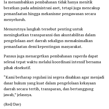
Ia menambahkan pembahasan tidak hanya menitik
beratkan pada administrasi aset, tetapi juga mencakup
pemanfaatan hingga mekanisme pengawasan secara
menyeluruh.
Menurutnya langkah tersebut penting untuk
meningkatkan transparansi dan akuntabilitas dalam
pengelolaan aset daerah sekaligus memaksimalkan
pemanfaatan demi kepentingan masyarakat.
Pansus juga menargetkan pembahasan raperda dapat
selesai tepat waktu melalui koordinasi intensif bersama
pihak eksekutif.
“Kami berharap regulasi ini segera disahkan agar menjadi
dasar hukum yang kuat dalam pengelolaan kekayaan
daerah secara tertib, transparan, dan bertanggung
jawab,” jelasnya.
(Red/Dav)