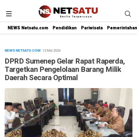
NEWS Netsatu.com
Pendidikan
Pariwisata
Pemerintaha
NEWS NETSATU.COM
· 12 Mei 2026
DPRD Sumenep Gelar Rapat Raperda,
Targetkan Pengelolaan Barang Milik
Daerah Secara Optimal