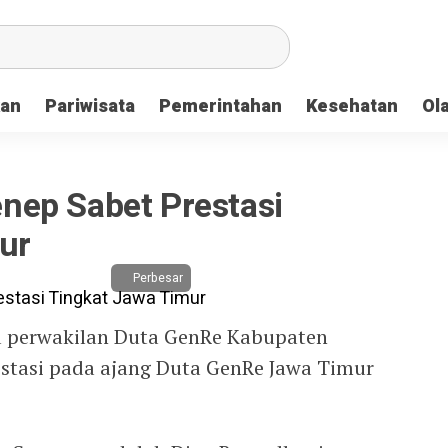
kan
Pariwisata
Pemerintahan
Kesehatan
Ol
ep Sabet Prestasi
ur
Perbesar
 perwakilan Duta GenRe Kabupaten
stasi pada ajang Duta GenRe Jawa Timur