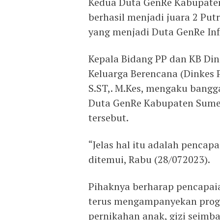
Kedua Duta GenRe Kabupate
berhasil menjadi juara 2 Put
yang menjadi Duta GenRe Inf
Kepala Bidang PP dan KB Di
Keluarga Berencana (Dinkes
S.ST,. M.Kes, mengaku bangga
Duta GenRe Kabupaten Sumen
tersebut.
“Jelas hal itu adalah pencapa
ditemui, Rabu (28/072023).
Pihaknya berharap pencapaia
terus mengampanyekan prog
pernikahan anak, gizi seimb