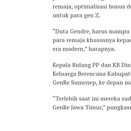
remaja, optimalisasi bonus de
untuk para gen Z.
“Duta Gendre, harus mampu m
para remaja khususnya kepad
era modern,” harapnya.
Kepala Bidang PP dan KB Di
Keluarga Berencana Kabupat
GenRe Sumenep, ke depan m
“Terlebih saat ini mereka su
GenRe Jawa Timur,” pungkasn