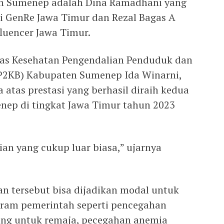
n Sumenep adalah Dina Ramadhani yang
ri GenRe Jawa Timur dan Rezal Bagas A
luencer Jawa Timur.
nas Kesehatan Pengendalian Penduduk dan
 P2KB) Kabupaten Sumenep Ida Winarni,
 atas prestasi yang berhasil diraih kedua
ep di tingkat Jawa Timur tahun 2023
ian yang cukup luar biasa,” ujarnya
n tersebut bisa dijadikan modal untuk
ram pemerintah seperti pencegahan
ang untuk remaja, pecegahan anemia