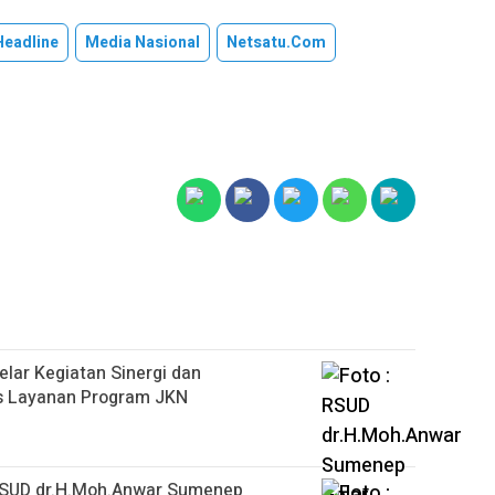
Headline
Media Nasional
Netsatu.com
ar Kegiatan Sinergi dan
as Layanan Program JKN
, RSUD dr.H.Moh.Anwar Sumenep