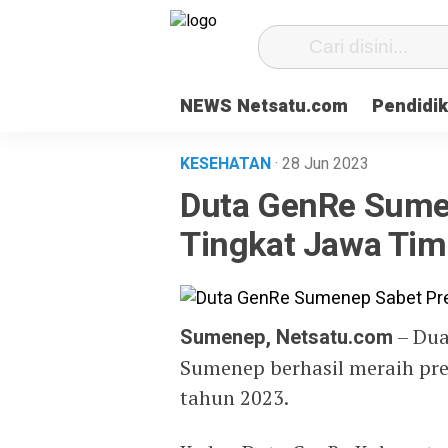
NEWS Netsatu.com
Pendidi
KESEHATAN
· 28 Jun 2023
Duta GenRe Sumen
Tingkat Jawa Tim
Sumenep, Netsatu.com
– Dua
Sumenep berhasil meraih pre
tahun 2023.