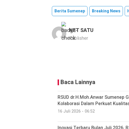
Berita Sumenep
Breaking News
NET SATU
Publisher
Baca Lainnya
RSUD dr.H.Moh.Anwar Sumenep Gel
Kolaborasi Dalam Perkuat Kualit
16 Juli 2026 - 06:52
Inovasi Terbaru Bulan Juli 2026