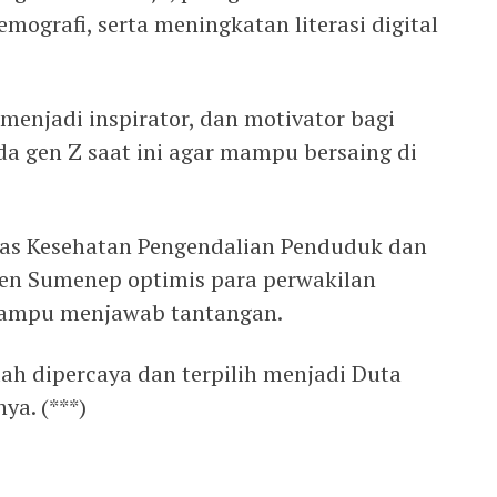
mografi, serta meningkatan literasi digital
enjadi inspirator, dan motivator bagi
a gen Z saat ini agar mampu bersaing di
nas Kesehatan Pengendalian Penduduk dan
en Sumenep optimis para perwakilan
ampu menjawab tantangan.
dah dipercaya dan terpilih menjadi Duta
ya. (***)