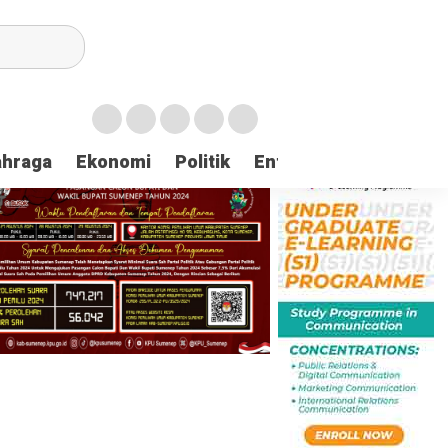
ahraga
Ekonomi
Politik
Entertaintment
Huk