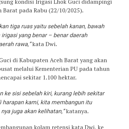
sung kondisi Irigasi Lhok Guci didampingi
h Barat pada Rabu (22/10/2025).
ikan tiga ruas yaitu sebelah kanan, bawah
ah irigasi yang benar – benar daerah
aerah rawa,”
kata Dwi.
k Guci di Kabupaten Aceh Barat yang akan
pusat melalui Kementerian PU pada tahun
encapai sekitar 1.100 hektar.
n ke sisi sebelah kiri, kurang lebih sekitar
i harapan kami, kita membangun itu
nya juga akan kelihatan,”
katanya.
embangunan kolam retensi kata Dwi, ke