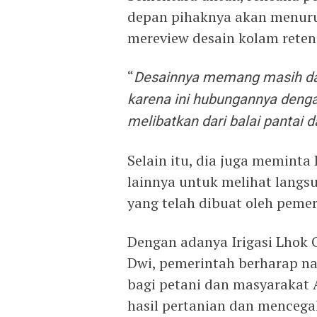
depan pihaknya akan menuru
mereview desain kolam reten
“
Desainnya memang masih das
karena ini hubungannya denga
melibatkan dari balai pantai 
Selain itu, dia juga meminta
lainnya untuk melihat langsu
yang telah dibuat oleh pemer
Dengan adanya Irigasi Lhok G
Dwi, pemerintah berharap n
bagi petani dan masyarakat
hasil pertanian dan mencegah