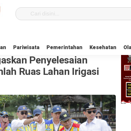
kan
Pariwisata
Pemerintahan
Kesehatan
Ol
askan Penyelesaian
lah Ruas Lahan Irigasi