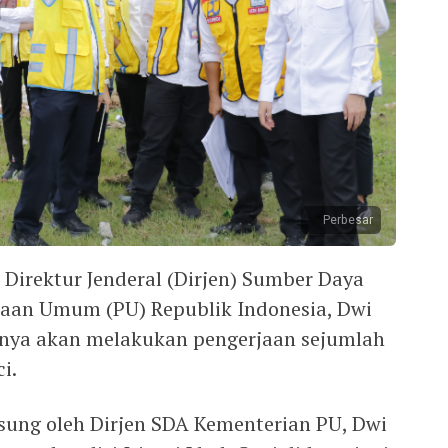
Perbesar
rektur Jenderal (Dirjen) Sumber Daya
jaan Umum (PU) Republik Indonesia, Dwi
nya akan melakukan pengerjaan sejumlah
i.
gsung oleh Dirjen SDA Kementerian PU, Dwi