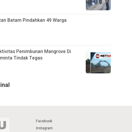
tan Batam Pindahkan 49 Warga
ktivitas Penimbunan Mangrove Di
iminta Tindak Tegas
inal
Facebook
Instagram