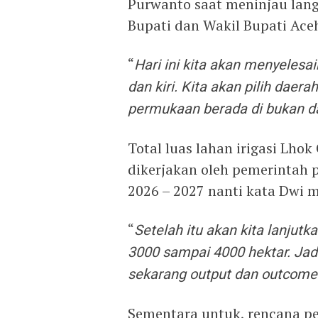
Purwanto saat meninjau lang
Bupati dan Wakil Bupati Ace
“
Hari ini kita akan menyelesa
dan kiri. Kita akan pilih daer
permukaan berada di bukan d
Total luas lahan irigasi Lho
dikerjakan oleh pemerintah 
2026 – 2027 nanti kata Dwi m
“
Setelah itu akan kita lanjutka
3000 sampai 4000 hektar. Jad
sekarang output dan outcome 
Sementara untuk, rencana p