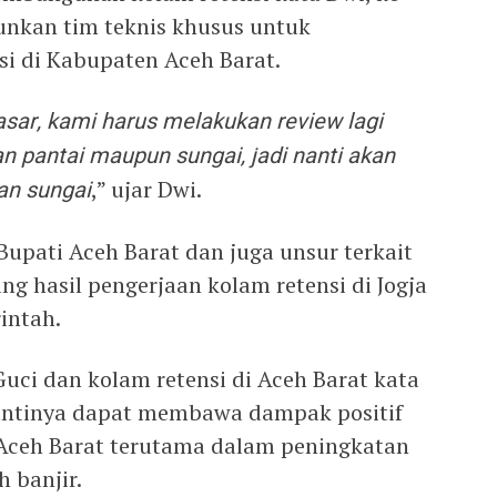
nkan tim teknis khusus untuk
si di Kabupaten Aceh Barat.
ar, kami harus melakukan review lagi
n pantai maupun sungai, jadi nanti akan
dan sungai
,” ujar Dwi.
 Bupati Aceh Barat dan juga unsur terkait
ng hasil pengerjaan kolam retensi di Jogja
intah.
uci dan kolam retensi di Aceh Barat kata
antinya dapat membawa dampak positif
 Aceh Barat terutama dalam peningkatan
 banjir.