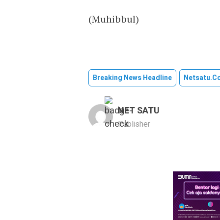
(Muhibbul)
Breaking News Headline
Netsatu.c
NET SATU
Publisher