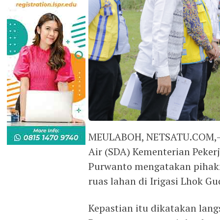
MEULABOH, NETSATU.COM,- Di
Air (SDA) Kementerian Peker
Purwanto mengatakan pihak
ruas lahan di Irigasi Lhok Guc
Kepastian itu dikatakan lan