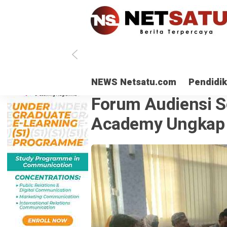
NEWS Netsatu.com
Pendidi
KESEHATAN
· 18 Jan 2024
Forum Audiensi So
Academy Ungkap 