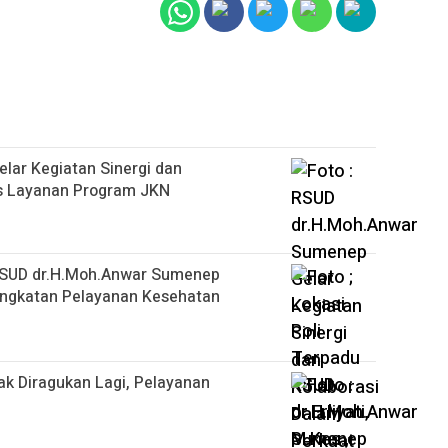
ar Kegiatan Sinergi dan
as Layanan Program JKN
, RSUD dr.H.Moh.Anwar Sumenep
ingkatan Pelayanan Kesehatan
k Diragukan Lagi, Pelayanan