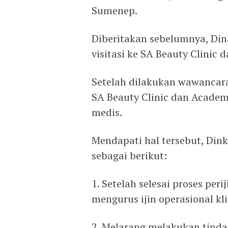
Sumenep.
Diberitakan sebelumnya, Di
visitasi ke SA Beauty Clinic
Setelah dilakukan wawancara
SA Beauty Clinic dan Acade
medis.
Mendapati hal tersebut, Di
sebagai berikut:
1. Setelah selesai proses per
mengurus ijin operasional kl
2. Melarang melakukan tindak