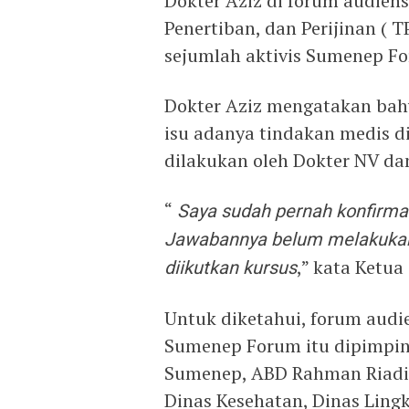
Dokter Aziz di forum audien
Penertiban, dan Perijinan (
sejumlah aktivis Sumenep Fo
Dokter Aziz mengatakan bah
isu adanya tindakan medis d
dilakukan oleh Dokter NV da
“
Saya sudah pernah konfirma
Jawabannya belum melakukan
diikutkan kursus
,” kata Ketua
Untuk diketahui, forum aud
Sumenep Forum itu dipimpi
Sumenep, ABD Rahman Riadi, 
Dinas Kesehatan, Dinas Ling