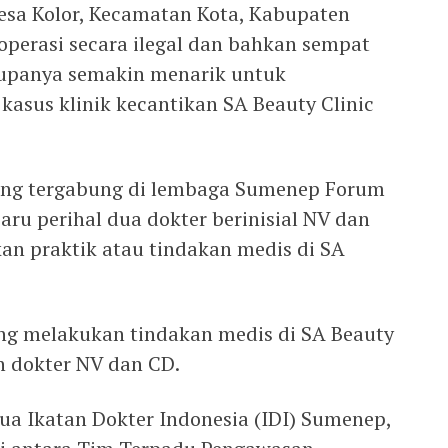
Desa Kolor, Kecamatan Kota, Kabupaten
operasi secara ilegal dan bahkan sempat
upanya semakin menarik untuk
kasus klinik kecantikan SA Beauty Clinic
yang tergabung di lembaga Sumenep Forum
ru perihal dua dokter berinisial NV dan
n praktik atau tindakan medis di SA
ng melakukan tindakan medis di SA Beauty
h dokter NV dan CD.
ua Ikatan Dokter Indonesia (IDI) Sumenep,