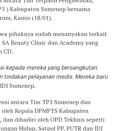
si antara Tim Terpadu Pengawasan,
 TP3 ) Kabupaten Sumenep bersama
rum, Kamis (18/01).
wa pihaknya sudah menanyakan terkait
i SA Beauty Clinic dan Academy yang
n CD.
si kepada mereka yang bersangkutan.
 tindakan pelayanan medis. Mereka baru
 IDI Sumenep.
iensi antara Tim TP3 Sumenep dan
n oleh Kepala DPMPTS Kabupaten
dan dihadiri oleh OPD Tekhnis seperti
kungan Hidup, Satpol PP, PUTR dan IDI