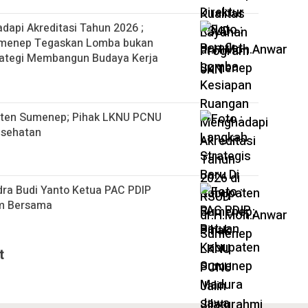
api Akreditasi Tahun 2026 ;
umenep Tegaskan Lomba bukan
rategi Membangun Budaya Kerja
paten Sumenep; Pihak LKNU PCNU
Kesehatan
ra Budi Yanto Ketua PAC PDIP
am Bersama
t