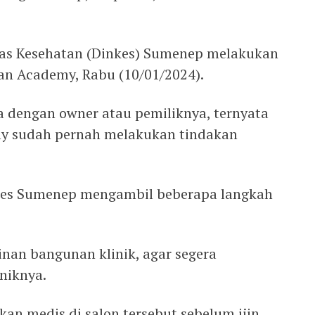
nas Kesehatan (Dinkes) Sumenep melakukan
 dan Academy, Rabu (10/01/2024).
 dengan owner atau pemiliknya, ternyata
my sudah pernah melakukan tindakan
nkes Sumenep mengambil beberapa langkah
ijinan bangunan klinik, agar segera
iniknya.
an medis di salon tersebut sebelum ijin