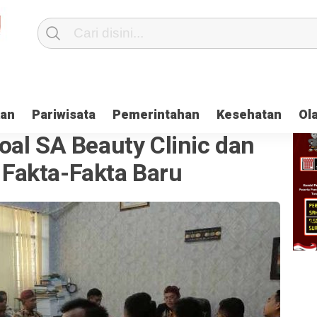
kan
Pariwisata
Pemerintahan
Kesehatan
Ol
al SA Beauty Clinic dan
Fakta-Fakta Baru