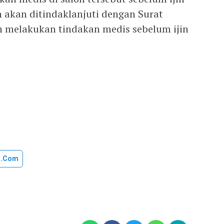
an akan ditindaklanjuti dengan Surat
 melakukan tindakan medis sebelum ijin
u.com