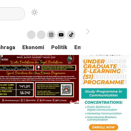
ahraga
Ekonomi
Politik
Entertaintment
Huk