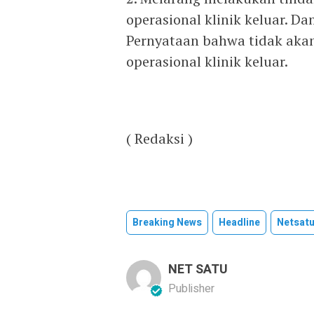
operasional klinik keluar. D
Pernyataan bahwa tidak akan
operasional klinik keluar.
( Redaksi )
Breaking News
Headline
Netsat
NET SATU
Publisher