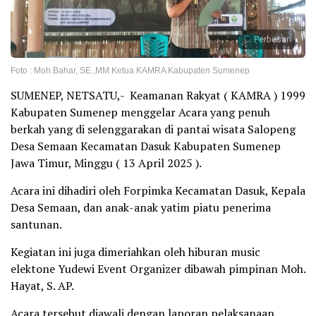
Perbesar
Foto : Moh.Bahar, SE.,MM Ketua KAMRA Kabupaten Sumenep
SUMENEP, NETSATU,- Keamanan Rakyat ( KAMRA ) 1999
Kabupaten Sumenep menggelar Acara yang penuh
berkah yang di selenggarakan di pantai wisata Salopeng
Desa Semaan Kecamatan Dasuk Kabupaten Sumenep
Jawa Timur, Minggu ( 13 April 2025 ).
Acara ini dihadiri oleh Forpimka Kecamatan Dasuk, Kepala
Desa Semaan, dan anak-anak yatim piatu penerima
santunan.
Kegiatan ini juga dimeriahkan oleh hiburan music
elektone Yudewi Event Organizer dibawah pimpinan Moh.
Hayat, S. AP.
Acara tersebut diawali dengan laporan pelaksanaan