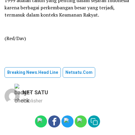
1999 adalah tahun yang penting dalam sejarah Indonesia
karena berbagai perkembangan besar yang terjadi,
termasuk dalam konteks Keamanan Rakyat.
(Red/Dav)
Breaking News.head Line
Netsatu.com
NET SATU
Publisher