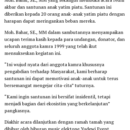
Moh. Bahar, SE., MM yang sekaligus membuka acara reuni
akbar dan santunan anak yatim piatu. Santunan ini
diberikan kepada 20 orang anak-anak yatim piatu dengan
harapan dapat meringankan beban mereka.
Moh. Bahar, SE., MM dalam sambutannya menyampaikan
ucapan terima kasih kepada para undangan, donator, dan
seluruh anggota kamra 1999 yang telah ikut
mensukseskan kegiatan ini.
“Ini wujud nyata dari anggota kamra khususnya
pengabdian terhadap Masyarakat, kami berharap
santunan ini dapat memotivasi anak-anak untuk terus
bersemangat mengejar cita-cita” tuturnya.
“Kami ingin santunan ini bersifat insidentil, tetapi
menjadi bagian dari ekosistim yang berkelanjutan”
pangkasnya.
Diakhir acara dilanjutkan dengan ramah tamah yang
dihibur oleh hiburan music elektone Yudewi Event