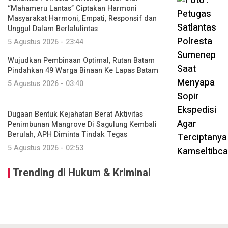
“Mahameru Lantas” Ciptakan Harmoni
Masyarakat Harmoni, Empati, Responsif dan
Unggul Dalam Berlalulintas
5 Agustus 2026 - 23:44
Wujudkan Pembinaan Optimal, Rutan Batam
Pindahkan 49 Warga Binaan Ke Lapas Batam
5 Agustus 2026 - 03:40
Dugaan Bentuk Kejahatan Berat Aktivitas
Penimbunan Mangrove Di Sagulung Kembali
Berulah, APH Diminta Tindak Tegas
5 Agustus 2026 - 02:53
Trending di Hukum & Kriminal