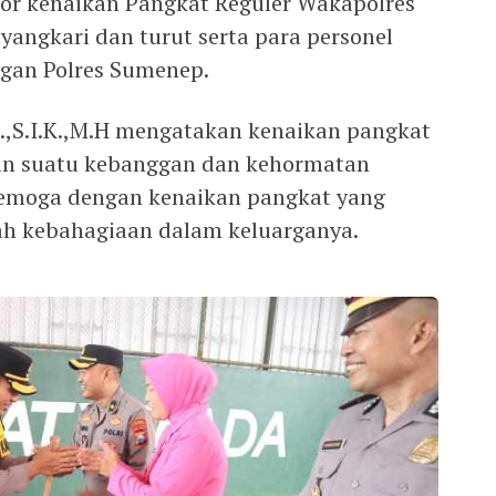
or kenaikan Pangkat Reguler Wakapolres
yangkari dan turut serta para personel
ngan Polres Sumenep.
H.,S.I.K.,M.H mengatakan kenaikan pangkat
kan suatu kebanggan dan kehormatan
 semoga dengan kenaikan pangkat yang
ah kebahagiaan dalam keluarganya.