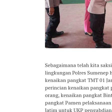
Sebagaimana telah kita saksi
lingkungan Polres Sumenep h
kenaikan pangkat TMT 01 Ja
perincian kenaikan pangkat
orang, kenaikan pangkat Bin
pangkat Pamen pelaksanaan 
Jatim untuk UKP pengabdian