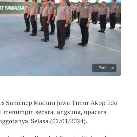
Perbesar
es Sumenep Madura Jawa Timur Akbp Edo
M.H memimpin secara langsung, upacara
ggotanya. Selasa (02/01/2024).