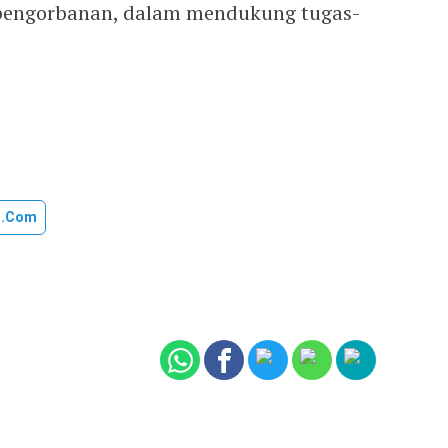
engorbanan, dalam mendukung tugas-
u.com