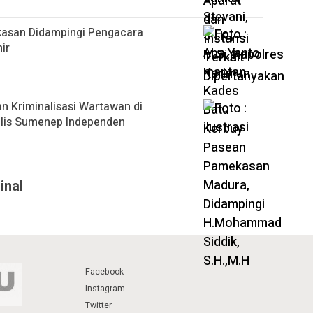
asan Didampingi Pengacara
ir
 Kriminalisasi Wartawan di
alis Sumenep Independen
inal
Facebook
Instagram
Twitter