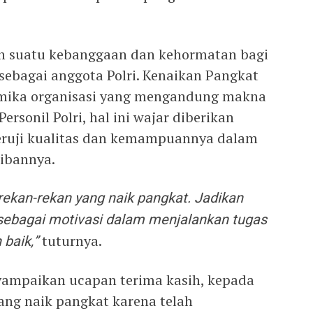
n suatu kebanggaan dan kehormatan bagi
sebagai anggota Polri. Kenaikan Pangkat
mika organisasi yang mengandung makna
rsonil Polri, hal ini wajar diberikan
teruji kualitas dan kemampuannya dalam
ibannya.
ekan-rekan yang naik pangkat. Jadikan
sebagai motivasi dalam menjalankan tugas
baik,”
tuturnya.
ampaikan ucapan terima kasih, kepada
ang naik pangkat karena telah