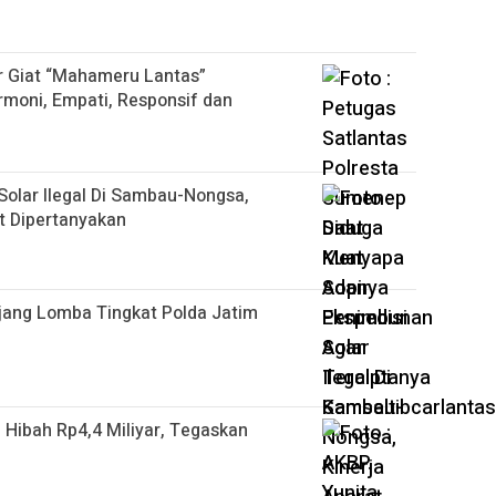
r Giat “Mahameru Lantas”
moni, Empati, Responsif dan
olar Ilegal Di Sambau-Nongsa,
it Dipertanyakan
 Ajang Lomba Tingkat Polda Jatim
a Hibah Rp4,4 Miliyar, Tegaskan