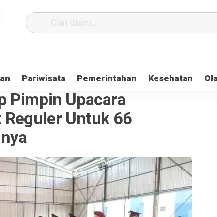
kan
Pariwisata
Pemerintahan
Kesehatan
Ol
p Pimpin Upacara
 Reguler Untuk 66
anya