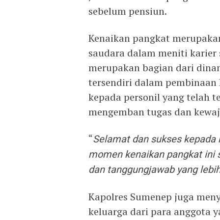
sebelum pensiun.
Kenaikan pangkat merupaka
saudara dalam meniti karier 
merupakan bagian dari dina
tersendiri dalam pembinaan Pe
kepada personil yang telah 
mengemban tugas dan kewaj
“
Selamat dan sukses kepada r
momen kenaikan pangkat ini 
dan tanggungjawab yang lebih 
Kapolres Sumenep juga meny
keluarga dari para anggota y