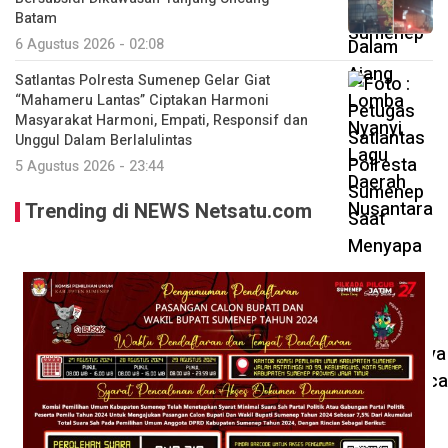
Batam
6 Agustus 2026 - 02:08
Satlantas Polresta Sumenep Gelar Giat
“Mahameru Lantas” Ciptakan Harmoni
Masyarakat Harmoni, Empati, Responsif dan
Unggul Dalam Berlalulintas
5 Agustus 2026 - 23:44
Trending di NEWS Netsatu.com