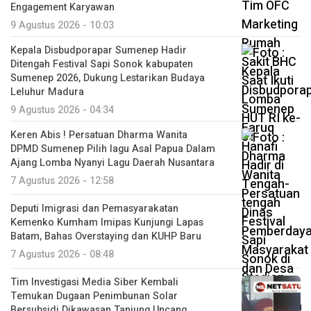
Engagement Karyawan
9 Agustus 2026 - 10:03
Kepala Disbudporapar Sumenep Hadir
Ditengah Festival Sapi Sonok kabupaten
Sumenep 2026, Dukung Lestarikan Budaya
Leluhur Madura
9 Agustus 2026 - 04:34
Keren Abis ! Persatuan Dharma Wanita
DPMD Sumenep Pilih lagu Asal Papua Dalam
Ajang Lomba Nyanyi Lagu Daerah Nusantara
7 Agustus 2026 - 12:58
Deputi Imigrasi dan Pemasyarakatan
Kemenko Kumham Imipas Kunjungi Lapas
Batam, Bahas Overstaying dan KUHP Baru
7 Agustus 2026 - 08:48
Tim Investigasi Media Siber Kembali
Temukan Dugaan Penimbunan Solar
Bersubsidi Dikawasan Tanjung Uncang