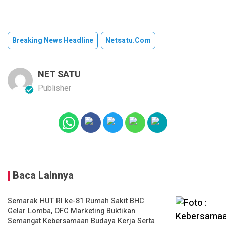
Breaking News Headline
Netsatu.com
NET SATU
Publisher
Baca Lainnya
Semarak HUT RI ke-81 Rumah Sakit BHC
Gelar Lomba, OFC Marketing Buktikan
Semangat Kebersamaan Budaya Kerja Serta