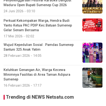
Penyelenggaraan Festival Karaoke Dangdut
Madura Open Bupati Sumenep Cup 2026
24 Juni 2026 - 03:10
Perkuat Kekompakan Warga, Hendra Budi
Yanto Ketua PAC PDIP Kec.Batuan Sumenep
Gelar Senam Bersama
17 Mei 2026 - 02:02
Wujud Kepedulian Sosial : Pamdas Sumenep
Santuni 325 Anak Yatim
28 Februari 2026 - 14:05
Keluhkan Genangan Air, Warga Kecewa
Minimnya Fasilitas di Area Taman Adipura
Sumenep
16 Februari 2026 - 17:17
Trending di NEWS Netsatu.com