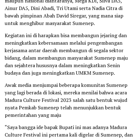
maupun nasional diantaranya, Mega KDI, Silva DA5,
Ainur DA5, Dini Abadi, Tri Utami serta Nadia Citra di
bawah pimpinan Abah David Siregar, yang mana siap
untuk menghibur masyarakat Sumenep.
Kegiatan ini di harapkan bisa membangun jejaring dan
meningkatkan kebersamaan melalui pengembangan
kerjasama antar daerah membangun di segala sektor
bidang, dalam membangun masyarakat Sumenep maju
dan sejahtera hususnya dalam meningkatkan Senin
budaya dan juga meningkatkan UMKM Sumenep.
Awak media menjumpai beberapa komunitas Sumenep
yang lagi berada di lokasi, mereka menilai bahwa acara
Madura Culture Festival 2023 salah satu bentuk wujud
nyata Pemkab Sumenep telah menunjukkan bentuk
pemerintahan yang maju
“Saya bangga ide bapak Bupati ini mas adanya Madura
Culture Festival ini pertama kali digelar di Sumenep, dan