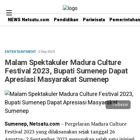
NEWS Netsatu.com
Pendidikan
Pariwisata
Pemerintaha
ENTERTAINTMENT
· 2 Sep 2023
Malam Spektakuler Madura Culture
Festival 2023, Bupati Sumenep Dapat
Apresiasi Masyarakat Sumenep
Perbesar
Sumenep, Netsatu.com
– Pergelaran Madura Culture
Festival 2023 yang dilaksanakan sejak tanggal 26
Agustus- 2 September 2023 merupakan salah satu inisiasi