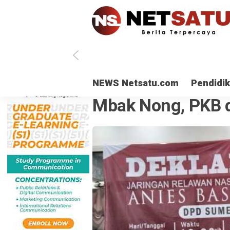
NEWS Netsatu.com
Pendidi
POLITIK
· 16 Nov 2023
Mbak Nong, PKB 