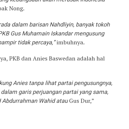
bak Nong.
rada dalam barisan Nahdliyin, banyak tokoh
 PKB Gus Muhamain Iskandar mengusung
hampir tidak percaya,”
imbuhnya.
nya, PKB dan Anies Baswedan adalah hal
ung Anies tanpa lihat partai pengusungnya,
 dalam garis perjuangan partai yang sama,
KH Abdurrahman Wahid atau
Gus Dur,”