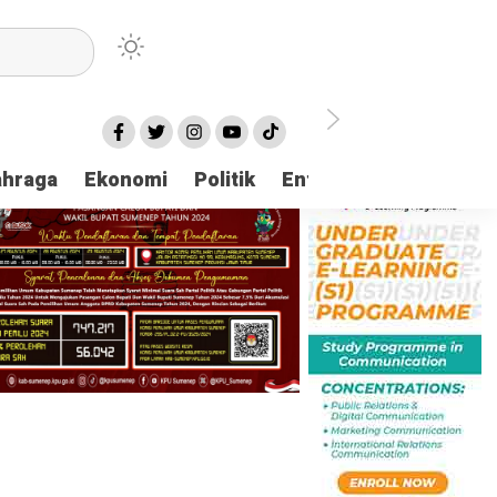
ahraga
Ekonomi
Politik
Entertaintment
Huk