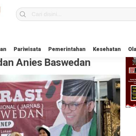
kan
Pariwisata
Pemerintahan
Kesehatan
Ol
dan Anies Baswedan