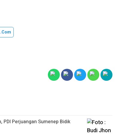
u.com
n, PDI Perjuangan Sumenep Bidik