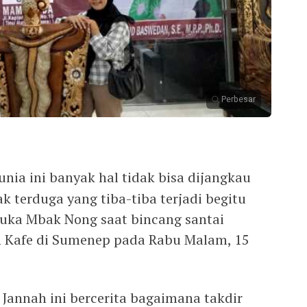
Perbesar
dunia ini banyak hal tidak bisa dijangkau
ak terduga yang tiba-tiba terjadi begitu
uka Mbak Nong saat bincang santai
h Kafe di Sumenep pada Rabu Malam, 15
Jannah ini bercerita bagaimana takdir