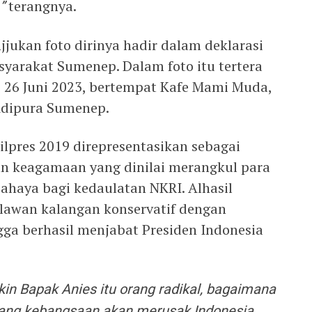
”
terangnya.
ukan foto dirinya hadir dalam deklarasi
arakat Sumenep. Dalam foto itu tertera
, 26 Juni 2023, bertempat Kafe Mami Muda,
Adipura Sumenep.
ilpres 2019 direpresentasikan sebagai
ran keagamaan yang dinilai merangkul para
ahaya bagi kedaulatan NKRI. Alhasil
lawan kalangan konservatif dengan
ga berhasil menjabat Presiden Indonesia
akin Bapak Anies itu orang radikal, bagaimana
uang kebangsaan akan merusak Indonesia