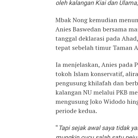
oleh kalangan Kiai dan Ulama,
Mbak Nong kemudian menunjj
Anies Baswedan bersama masy
tanggal deklarasi pada Ahad
tepat sebelah timur Taman 
Ia menjelaskan, Anies pada P
tokoh Islam konservatif, ali
pengusung khilafah dan berb
kalangan NU melalui PKB me
mengusung Joko Widodo hing
periode kedua.
“
Tapi sejak awal saya tidak y
mungkin cucu salah satu pej