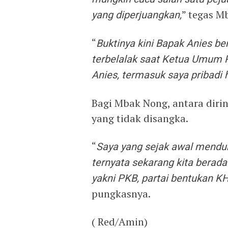
yang diperjuangkan,
” tegas M
“
Buktinya kini Bapak Anies be
terbelalak saat Ketua Umum
Anies, termasuk saya pribadi 
Bagi Mbak Nong, antara diri
yang tidak disangka.
“
Saya yang sejak awal menduk
ternyata sekarang kita berada
yakni PKB, partai bentukan 
pungkasnya.
( Red/Amin)