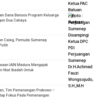
an Dana Bansos Program Keluarga
Agen Dua Cahaya
gan Caleg, Pemuda Sumenep
Putih
iswaan IAIN Madura Mengajak
 Niat Ibadah Untuk
an, Tim Pemenangan Prabowo –
etap Fokus Pada Pemenangan