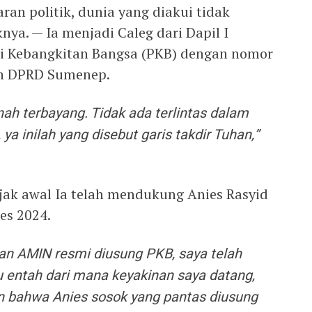
ran politik, dunia yang diakui tidak
nya. — Ia menjadi Caleg dari Dapil I
ai Kebangkitan Bangsa (PKB) dengan nomor
en DPRD Sumenep.
ah terbayang. Tidak ada terlintas dalam
 ya inilah yang disebut garis takdir Tuhan,”
ak awal Ia telah mendukung Anies Rasyid
es 2024.
n AMIN resmi diusung PKB, saya telah
u entah dari mana keyakinan saya datang,
n bahwa Anies sosok yang pantas diusung