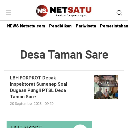
NEWS Netsatu.com
Pendidikan
Pariwisata
Pemerintaha
Desa Taman Sare
LBH FORPKOT Desak
Inspektorat Sumenep Soal
Dugaan Pungli PTSL Desa
Taman Sare
20 September 2023 - 09:59