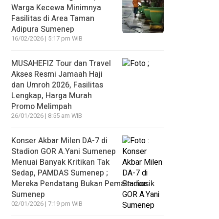
Warga Kecewa Minimnya
Fasilitas di Area Taman
Adipura Sumenep
16/02/2026 | 5:17 pm WIB
MUSAHEFIZ Tour dan Travel
Akses Resmi Jamaah Haji
dan Umroh 2026, Fasilitas
Lengkap, Harga Murah
Promo Melimpah
26/01/2026 | 8:55 am WIB
Konser Akbar Milen DA-7 di
Stadion GOR A.Yani Sumenep
Menuai Banyak Kritikan Tak
Sedap, PAMDAS Sumenep ;
Mereka Pendatang Bukan Pemain musik
Sumenep
02/01/2026 | 7:19 pm WIB