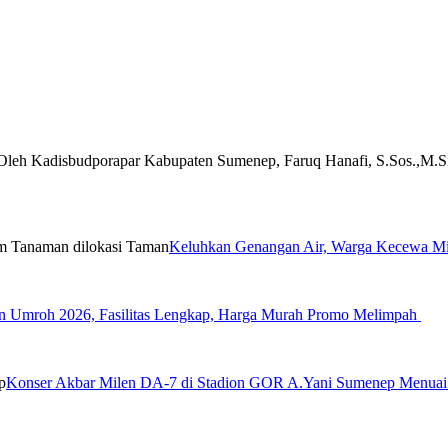
Keluhkan Genangan Air, Warga Kecewa Min
 Umroh 2026, Fasilitas Lengkap, Harga Murah Promo Melimpah
Konser Akbar Milen DA-7 di Stadion GOR A.Yani Sumenep Menua