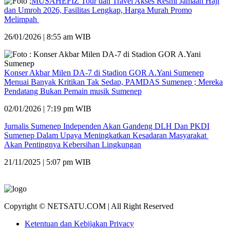
MUSAHEFIZ Tour dan Travel Akses Resmi Jamaah Haji
dan Umroh 2026, Fasilitas Lengkap, Harga Murah Promo
Melimpah
26/01/2026 | 8:55 am WIB
Konser Akbar Milen DA-7 di Stadion GOR A.Yani Sumenep
Menuai Banyak Kritikan Tak Sedap, PAMDAS Sumenep ; Mereka
Pendatang Bukan Pemain musik Sumenep
02/01/2026 | 7:19 pm WIB
Jurnalis Sumenep Independen Akan Gandeng DLH Dan PKDI
Sumenep Dalam Upaya Meningkatkan Kesadaran Masyarakat
Akan Pentingnya Kebersihan Lingkungan
21/11/2025 | 5:07 pm WIB
Copyright © NETSATU.COM | All Right Reserved
Ketentuan dan Kebijakan Privacy