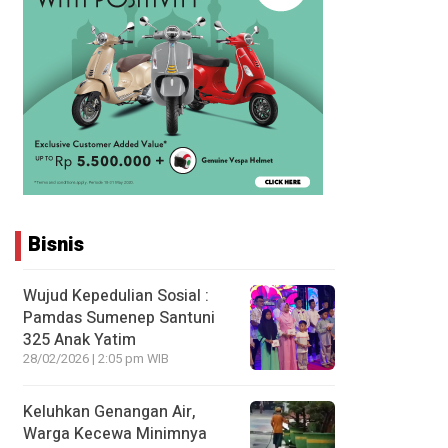
Bisnis
Wujud Kepedulian Sosial :
Pamdas Sumenep Santuni
325 Anak Yatim
28/02/2026 | 2:05 pm WIB
Keluhkan Genangan Air,
Warga Kecewa Minimnya