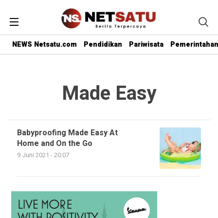
NEWS Netsatu.com
Pendidikan
Pariwisata
Pemerintaha
Made Easy
Babyproofing Made Easy At
Home and On the Go
9 Juni 2021 - 20:07