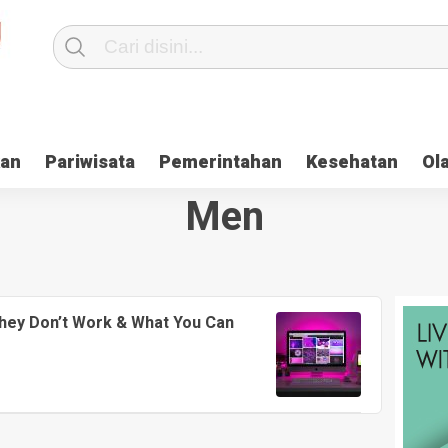
kan
Pariwisata
Pemerintahan
Kesehatan
Ol
Men
hey Don’t Work & What You Can