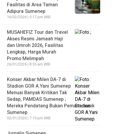
Fasilitas di Area Taman
Adipura Sumenep
16/02/2026 | 5:17 pm WIB
MUSAHEFIZ Tour dan Travel
Akses Resmi Jamaah Haji
dan Umroh 2026, Fasilitas
Lengkap, Harga Murah
Promo Melimpah
26/01/2026 | 8:55 am WIB
Konser Akbar Milen DA-7 di
Stadion GOR A.Yani Sumenep
Menuai Banyak Kritikan Tak
Sedap, PAMDAS Sumenep ;
Mereka Pendatang Bukan Pemain musik
Sumenep
02/01/2026 | 7:19 pm WIB
Jurnalis Sumenep