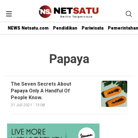
NEWS Netsatu.com
Pendidikan
Pariwisata
Pemerintaha
Papaya
The Seven Secrets About
Papaya Only A Handful Of
People Know.
31 Juli 2021 - 13:08