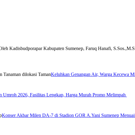
Keluhkan Genangan Air, Warga Kecewa Min
 Umroh 2026, Fasilitas Lengkap, Harga Murah Promo Melimpah
Konser Akbar Milen DA-7 di Stadion GOR A.Yani Sumenep Menua