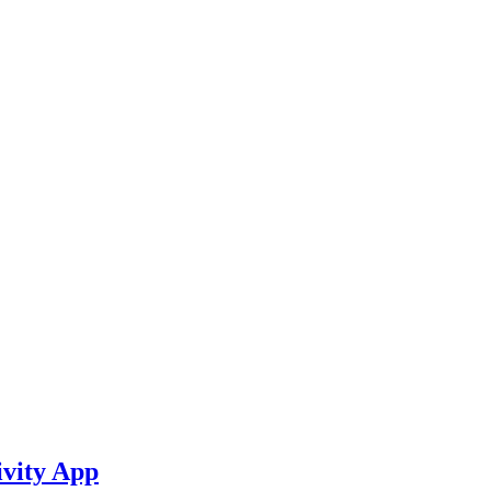
vity App