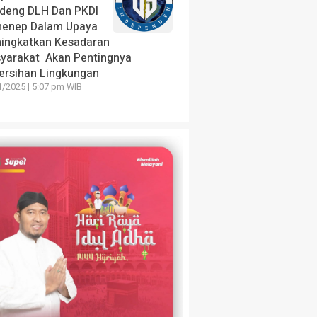
deng DLH Dan PKDI
enep Dalam Upaya
ingkatkan Kesadaran
yarakat Akan Pentingnya
ersihan Lingkungan
1/2025 | 5:07 pm WIB