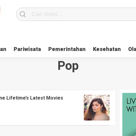
kan
Pariwisata
Pemerintahan
Kesehatan
Ol
Pop
ne Lifetime’s Latest Movies