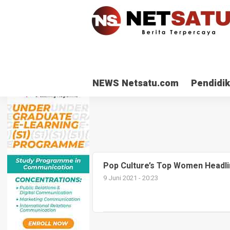
NEWS Netsatu.com
Pendidi
Pop Culture’s Top Women Headli
9 Juni 2021 - 20:23