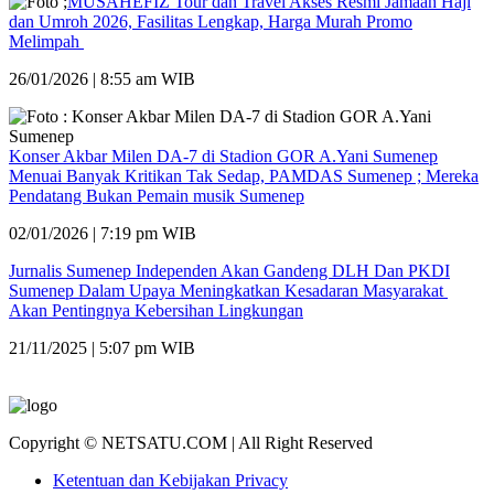
MUSAHEFIZ Tour dan Travel Akses Resmi Jamaah Haji
dan Umroh 2026, Fasilitas Lengkap, Harga Murah Promo
Melimpah
26/01/2026 | 8:55 am WIB
Konser Akbar Milen DA-7 di Stadion GOR A.Yani Sumenep
Menuai Banyak Kritikan Tak Sedap, PAMDAS Sumenep ; Mereka
Pendatang Bukan Pemain musik Sumenep
02/01/2026 | 7:19 pm WIB
Jurnalis Sumenep Independen Akan Gandeng DLH Dan PKDI
Sumenep Dalam Upaya Meningkatkan Kesadaran Masyarakat
Akan Pentingnya Kebersihan Lingkungan
21/11/2025 | 5:07 pm WIB
Copyright © NETSATU.COM | All Right Reserved
Ketentuan dan Kebijakan Privacy