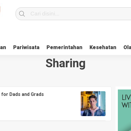
kan
Pariwisata
Pemerintahan
Kesehatan
Ol
Sharing
 for Dads and Grads