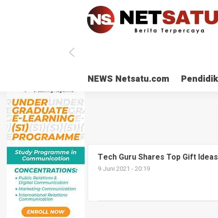
NEWS Netsatu.com
Pendidi
Tech Guru Shares Top Gift Ideas
9 Juni 2021 - 20:19