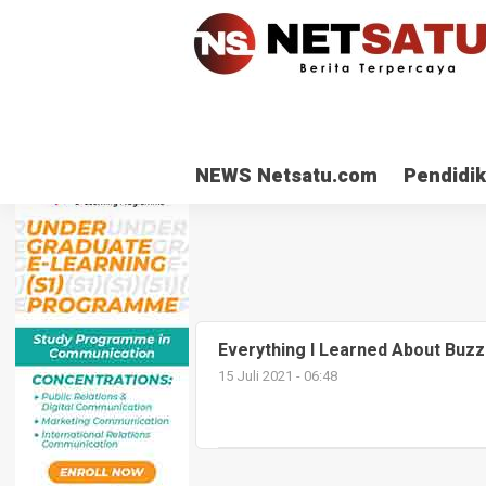
NEWS Netsatu.com
Pendidi
Everything I Learned About Buzz
15 Juli 2021 - 06:48