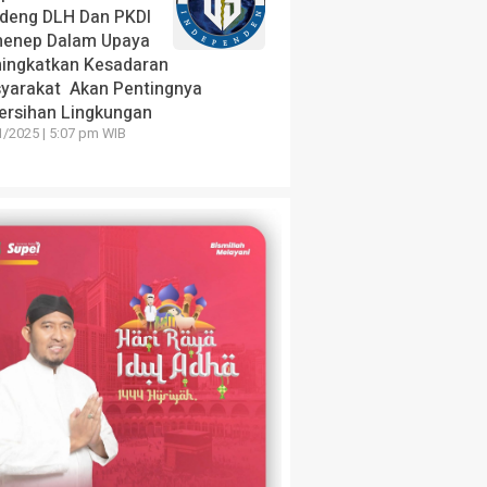
deng DLH Dan PKDI
enep Dalam Upaya
ingkatkan Kesadaran
yarakat Akan Pentingnya
ersihan Lingkungan
1/2025 | 5:07 pm WIB