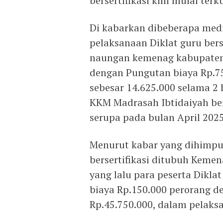
bersertifikasi kini mulai ter
Di kabarkan dibeberapa medi
pelaksanaan Diklat guru bers
naungan kemenag kabupaten 
dengan Pungutan biaya Rp.75
sebesar 14.625.000 selama 2 
KKM Madrasah Ibtidaiyah b
serupa pada bulan April 2025
Menurut kabar yang dihimpu
bersertifikasi ditubuh Keme
yang lalu para peserta Dikl
biaya Rp.150.000 perorang d
Rp.45.750.000, dalam pelaksa