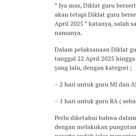
” Iya mas, Diklat guru berser
akan tetapi Diklat guru berse
April 2025 ” katanya, salah s
namanya.
Dalam pelaksanaan Diklat gu
tanggal 22 April 2025 hingga
yang lalu, dengan kategori ;
– 2 hari untuk guru MI dan A
– 1 hari untuk guru RA ( seb
Perlu diketahui bahwa dalam 
dengan melakukan pungutan
peserta sudah jelas menentang