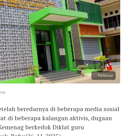
Perbesar
nep
elah beredarnya di beberapa media sosial
at di beberapa kalangan aktivis, dugaan
 Kemenag berkedok Diklat guru