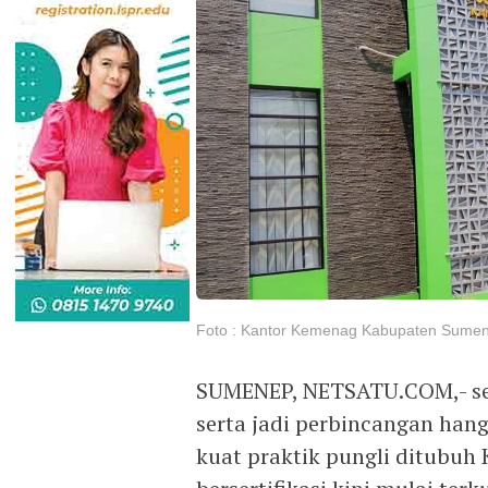
Foto : Kantor Kemenag Kabupaten Sume
SUMENEP, NETSATU.COM,- set
serta jadi perbincangan hang
kuat praktik pungli ditubuh