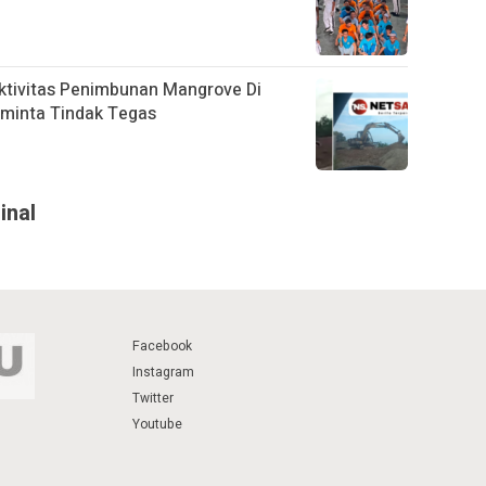
ktivitas Penimbunan Mangrove Di
iminta Tindak Tegas
inal
Facebook
Instagram
Twitter
Youtube