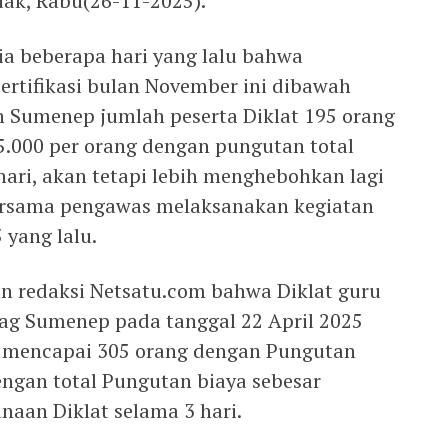
kuak, Rabu(26-11-2025).
a beberapa hari yang lalu bahwa
ertifikasi bulan November ini dibawah
Sumenep jumlah peserta Diklat 195 orang
.000 per orang dengan pungutan total
hari, akan tetapi lebih menghebohkan lagi
ersama pengawas melaksanakan kegiatan
 yang lalu.
n redaksi Netsatu.com bahwa Diklat guru
nag Sumenep pada tanggal 22 April 2025
at mencapai 305 orang dengan Pungutan
engan total Pungutan biaya sebesar
naan Diklat selama 3 hari.