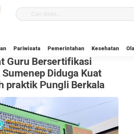
kan
Pariwisata
Pemerintahan
Kesehatan
Ol
t Guru Bersertifikasi
 Sumenep Diduga Kuat
 praktik Pungli Berkala