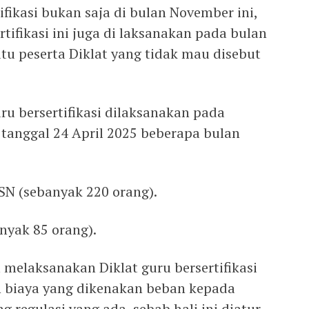
tifikasi bukan saja di bulan November ini,
rtifikasi ini juga di laksanakan pada bulan
atu peserta Diklat yang tidak mau disebut
ru bersertifikasi dilaksanakan pada
 tanggal 24 April 2025 beberapa bulan
SN (sebanyak 220 orang).
anyak 85 orang).
melaksanakan Diklat guru bersertifikasi
 biaya yang dikenakan beban kepada
 regulasi yang ada, sebab hali ini diatur