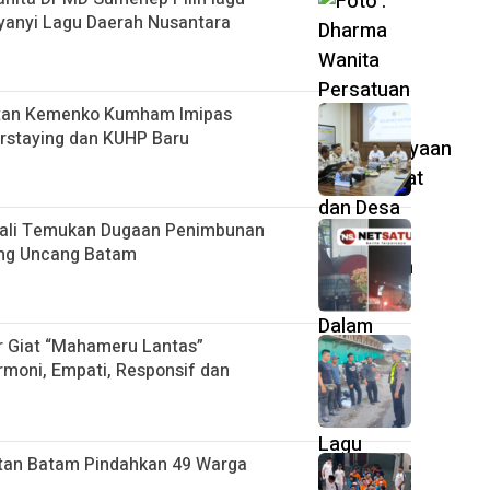
yanyi Lagu Daerah Nusantara
atan Kemenko Kumham Imipas
rstaying dan KUHP Baru
mbali Temukan Dugaan Penimbunan
ung Uncang Batam
r Giat “Mahameru Lantas”
moni, Empati, Responsif dan
tan Batam Pindahkan 49 Warga