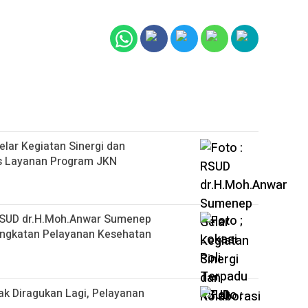
ar Kegiatan Sinergi dan
as Layanan Program JKN
, RSUD dr.H.Moh.Anwar Sumenep
ingkatan Pelayanan Kesehatan
k Diragukan Lagi, Pelayanan