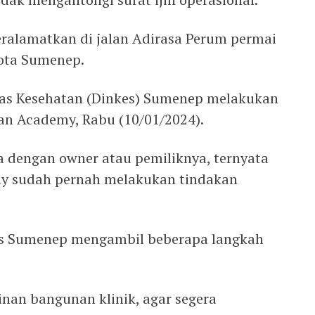
beralamatkan di jalan Adirasa Perum permai
kota Sumenep.
nas Kesehatan (Dinkes) Sumenep melakukan
 dan Academy, Rabu (10/01/2024).
 dengan owner atau pemiliknya, ternyata
my sudah pernah melakukan tindakan
es Sumenep mengambil beberapa langkah
ijinan bangunan klinik, agar segera