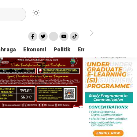
ahraga
Ekonomi
Politik
Entertaintment
Huk