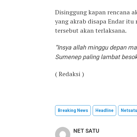
Disinggung kapan rencana ak
yang akrab disapa Endar itu
tersebut akan terlaksana.
“Insya allah minggu depan ma
Sumenep paling lambat beso
( Redaksi )
Breaking News
Headline
Netsat
NET SATU