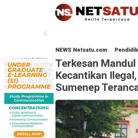
NEWS Netsatu.com
Pendidi
KESEHATAN
· 23 Jan 2024
Terkesan Mandul 
Kecantikan Ilegal
Sumenep Teranc