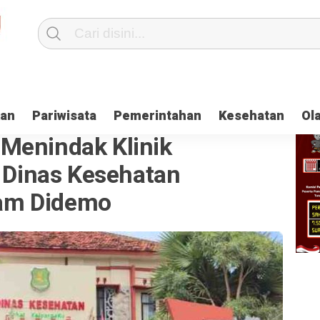
kan
Pariwisata
Pemerintahan
Kesehatan
Ol
Menindak Klinik
, Dinas Kesehatan
am Didemo