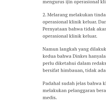
mengurus ijin operasional kl
2. Melarang melakukan tindak
operasional klinik keluar. D
Pernyataan bahwa tidak akan
operasional klinik keluar.
Namun langkah yang dilakuk
kedua bahwa Dinkes hanyala
perlu diketahui dalam redak
bersifat himbauan, tidak ad
Padahal sudah jelas bahwa kl
melakukan pelanggaran bera
medis.