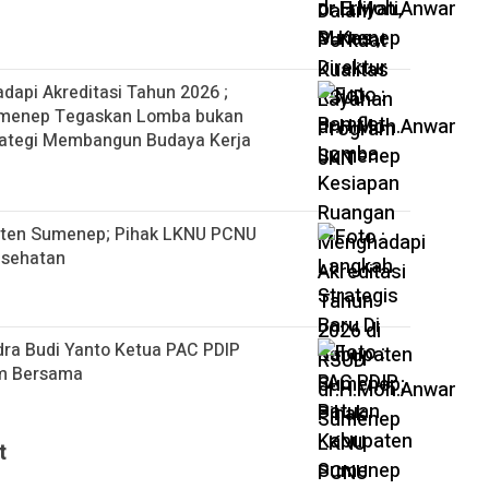
api Akreditasi Tahun 2026 ;
umenep Tegaskan Lomba bukan
rategi Membangun Budaya Kerja
paten Sumenep; Pihak LKNU PCNU
Kesehatan
ra Budi Yanto Ketua PAC PDIP
am Bersama
t