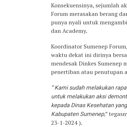
Konsekuensinya, sejumlah a
Forum merasakan berang dan
punya nyali untuk mengambil
dan Academy.
Koordinator Sumenep Forum
waktu dekat ini dirinya ber
mendesak Dinkes Sumenep m
penertiban atau penutupan a
” Kami sudah melakukan rapa
untuk melakukan aksi demont
kepada Dinas Kesehatan yang 
Kabupaten Sumenep,
” tegasn
23-1-2024 ).