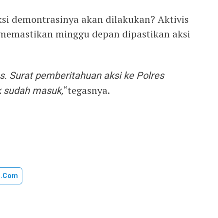
si demontrasinya akan dilakukan? Aktivis
 memastikan minggu depan dipastikan aksi
s. Surat pemberitahuan aksi ke Polres
k sudah masuk,
“tegasnya.
u.com