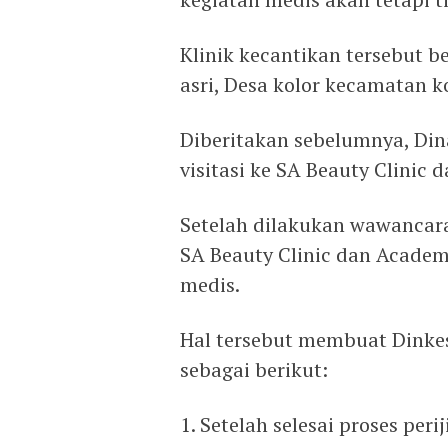
Klinik kecantikan tersebut 
asri, Desa kolor kecamatan 
Diberitakan sebelumnya, Di
visitasi ke SA Beauty Clinic
Setelah dilakukan wawancara
SA Beauty Clinic dan Acade
medis.
Hal tersebut membuat Dink
sebagai berikut:
1. Setelah selesai proses per