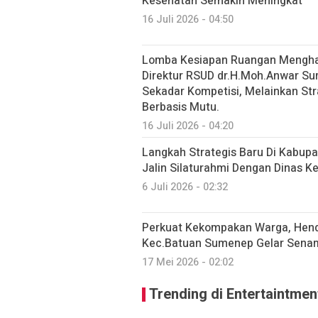
Kesehatan Semakin Meningkat
16 Juli 2026 - 04:50
Lomba Kesiapan Ruangan Menghad
Direktur RSUD dr.H.Moh.Anwar S
Sekadar Kompetisi, Melainkan St
Berbasis Mutu.
16 Juli 2026 - 04:20
Langkah Strategis Baru Di Kabu
Jalin Silaturahmi Dengan Dinas 
6 Juli 2026 - 02:32
Perkuat Kekompakan Warga, Hend
Kec.Batuan Sumenep Gelar Sen
17 Mei 2026 - 02:02
Trending di Entertaintmen