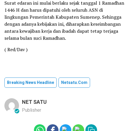
Surat edaran ini mulai berlaku sejak tanggal 1 Ramadhan
1446 H dan harus dipatuhi oleh seluruh ASN di
lingkungan Pemerintah Kabupaten Sumenep. Sehingga
dengan adanya kebijakan ini, diharapkan keseimbangan
antara kewajiban kerja dan ibadah dapat tetap terjaga
selama bulan suci Ramadhan.
( Red/Dav )
Breaking News Headline
Netsatu.com
NET SATU
Publisher