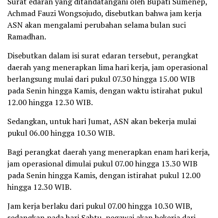
Surat edaran yang ditandatangani oleh Bupati Sumenep,
Achmad Fauzi Wongsojudo, disebutkan bahwa jam kerja
ASN akan mengalami perubahan selama bulan suci
Ramadhan.
Disebutkan dalam isi surat edaran tersebut, perangkat
daerah yang menerapkan lima hari kerja, jam operasional
berlangsung mulai dari pukul 07.30 hingga 15.00 WIB
pada Senin hingga Kamis, dengan waktu istirahat pukul
12.00 hingga 12.30 WIB.
Sedangkan, untuk hari Jumat, ASN akan bekerja mulai
pukul 06.00 hingga 10.30 WIB.
Bagi perangkat daerah yang menerapkan enam hari kerja,
jam operasional dimulai pukul 07.00 hingga 13.30 WIB
pada Senin hingga Kamis, dengan istirahat pukul 12.00
hingga 12.30 WIB.
Jam kerja berlaku dari pukul 07.00 hingga 10.30 WIB,
sedangkan pada hari Sabtu, pegawai akan bekerja dari