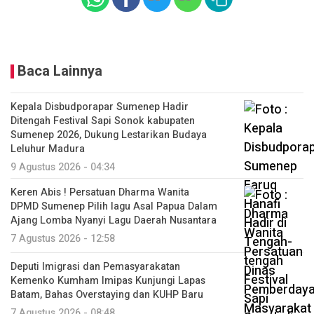
Baca Lainnya
Kepala Disbudporapar Sumenep Hadir
Ditengah Festival Sapi Sonok kabupaten
Sumenep 2026, Dukung Lestarikan Budaya
Leluhur Madura
9 Agustus 2026 - 04:34
Keren Abis ! Persatuan Dharma Wanita
DPMD Sumenep Pilih lagu Asal Papua Dalam
Ajang Lomba Nyanyi Lagu Daerah Nusantara
7 Agustus 2026 - 12:58
Deputi Imigrasi dan Pemasyarakatan
Kemenko Kumham Imipas Kunjungi Lapas
Batam, Bahas Overstaying dan KUHP Baru
7 Agustus 2026 - 08:48