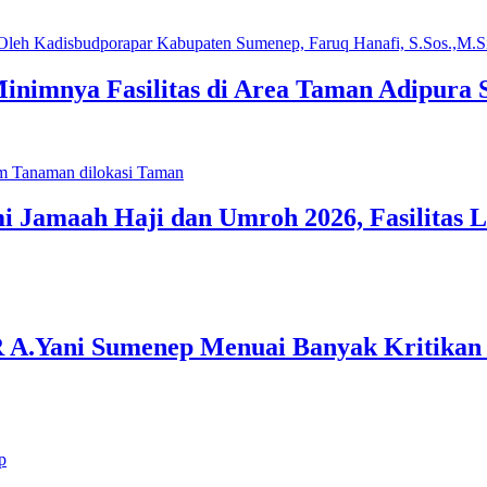
inimnya Fasilitas di Area Taman Adipura
 Jamaah Haji dan Umroh 2026, Fasilitas
R A.Yani Sumenep Menuai Banyak Kritika