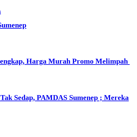
 Sumenep
 Lengkap, Harga Murah Promo Melimpah
n Tak Sedap, PAMDAS Sumenep ; Mereka