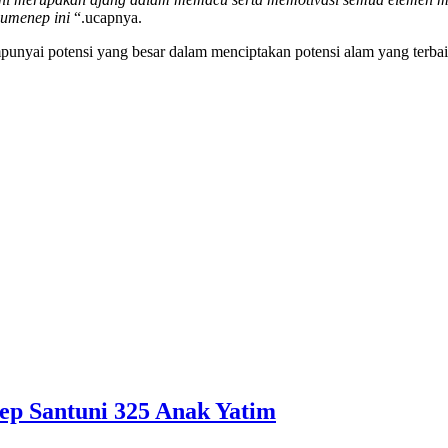
Sumenep ini
“.ucapnya.
unyai potensi yang besar dalam menciptakan potensi alam yang terba
ep Santuni 325 Anak Yatim