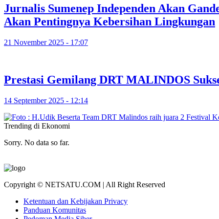
Jurnalis Sumenep Independen Akan Gan
Akan Pentingnya Kebersihan Lingkungan
21 November 2025 - 17:07
Prestasi Gemilang DRT MALINDOS Sukses 
14 September 2025 - 12:14
Trending di Ekonomi
Sorry. No data so far.
Copyright © NETSATU.COM | All Right Reserved
Ketentuan dan Kebijakan Privacy
Panduan Komunitas
Pedoman Media Siber