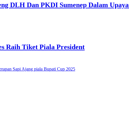
deng DLH Dan PKDI Sumenep Dalam Upaya
Raih Tiket Piala President