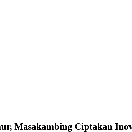
mur, Masakambing Ciptakan Inov