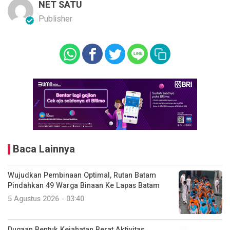
NET SATU
Publisher
Baca Lainnya
Wujudkan Pembinaan Optimal, Rutan Batam
Pindahkan 49 Warga Binaan Ke Lapas Batam
5 Agustus 2026 - 03:40
Dugaan Bentuk Kejahatan Berat Aktivitas