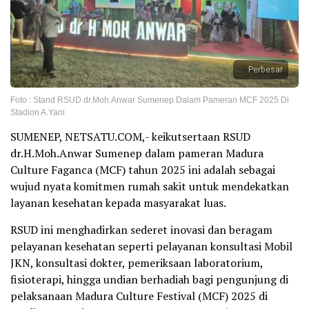
Perbesar
Foto : Stand RSUD dr.Moh.Anwar Sumenep Dalam Pameran MCF 2025 Di
Stadion A.Yani
SUMENEP, NETSATU.COM,- keikutsertaan RSUD
dr.H.Moh.Anwar Sumenep dalam pameran Madura
Culture Faganca (MCF) tahun 2025 ini adalah sebagai
wujud nyata komitmen rumah sakit untuk mendekatkan
layanan kesehatan kepada masyarakat luas.
RSUD ini menghadirkan sederet inovasi dan beragam
pelayanan kesehatan seperti pelayanan konsultasi Mobil
JKN, konsultasi dokter, pemeriksaan laboratorium,
fisioterapi, hingga undian berhadiah bagi pengunjung di
pelaksanaan Madura Culture Festival (MCF) 2025 di