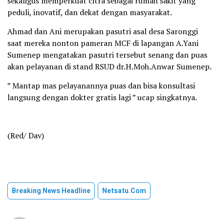
sekaligus memperkuat citra sebagai rumah sakit yang
peduli, inovatif, dan dekat dengan masyarakat.
Ahmad dan Ani merupakan pasutri asal desa Saronggi
saat mereka nonton pameran MCF di lapangan A.Yani
Sumenep mengatakan pasutri tersebut senang dan puas
akan pelayanan di stand RSUD dr.H.Moh.Anwar Sumenep.
” Mantap mas pelayanannya puas dan bisa konsultasi
langsung dengan dokter gratis lagi ” ucap singkatnya.
(Red/ Dav)
Breaking News Headline
Netsatu.com