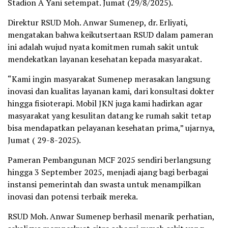
Stadion A Yani setempat. Jumat (29/8/2025).
Direktur RSUD Moh. Anwar Sumenep, dr. Erliyati,
mengatakan bahwa keikutsertaan RSUD dalam pameran
ini adalah wujud nyata komitmen rumah sakit untuk
mendekatkan layanan kesehatan kepada masyarakat.
“Kami ingin masyarakat Sumenep merasakan langsung
inovasi dan kualitas layanan kami, dari konsultasi dokter
hingga fisioterapi. Mobil JKN juga kami hadirkan agar
masyarakat yang kesulitan datang ke rumah sakit tetap
bisa mendapatkan pelayanan kesehatan prima,” ujarnya,
Jumat ( 29-8-2025).
Pameran Pembangunan MCF 2025 sendiri berlangsung
hingga 3 September 2025, menjadi ajang bagi berbagai
instansi pemerintah dan swasta untuk menampilkan
inovasi dan potensi terbaik mereka.
RSUD Moh. Anwar Sumenep berhasil menarik perhatian,