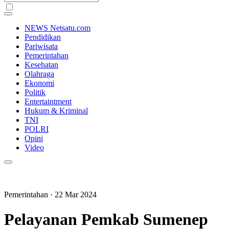
NEWS Netsatu.com
Pendidikan
Pariwisata
Pemerintahan
Kesehatan
Olahraga
Ekonomi
Politik
Entertaintment
Hukum & Kriminal
TNI
POLRI
Opini
Video
Pemerintahan
· 22 Mar 2024
Pelayanan Pemkab Sumenep