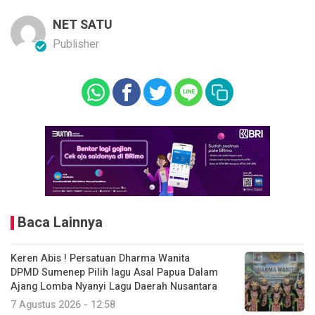
NET SATU
Publisher
Baca Lainnya
Keren Abis ! Persatuan Dharma Wanita
DPMD Sumenep Pilih lagu Asal Papua Dalam
Ajang Lomba Nyanyi Lagu Daerah Nusantara
7 Agustus 2026 - 12:58