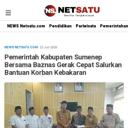
NEWS Netsatu.com
Pendidikan
Pariwisata
Pemerintaha
NEWS NETSATU.COM
· 22 Jun 2026
Pemerintah Kabupaten Sumenep
Bersama Baznas Gerak Cepat Salurkan
Bantuan Korban Kebakaran