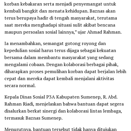
korban kebakaran serta menjadi penyemangat untuk
kembali bangkit dan menata kehidupan. Baznas akan
terus berupaya hadir di tengah masyarakat, terutama
saat mereka menghadapi situasi sulit akibat bencana
maupun persoalan sosial lainnya,” ujar Ahmad Rahman.
Ia menambahkan, semangat gotong royong dan
kepedulian sosial harus terus dijaga sebagai kekuatan
bersama dalam membantu masyarakat yang sedang
mengalami cobaan. Dengan kolaborasi berbagai pihak,
diharapkan proses pemulihan korban dapat berjalan lebih
cepat dan mereka dapat kembali menjalani aktivitas
secara normal.
Kepala Dinas Sosial P3A Kabupaten Sumenep, R. Abd.
Rahman Riadi, menjelaskan bahwa bantuan dapat segera
disalurkan berkat sinergi dan kolaborasi lintas lembaga,
termasuk Baznas Sumenep.
Menurutnya, bantuan tersebut tidak hanya ditujukan