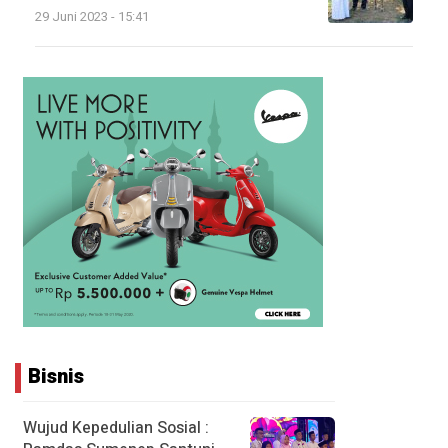
29 Juni 2023 - 15:41
Bisnis
Wujud Kepedulian Sosial :