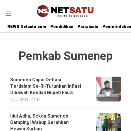
NEWS Netsatu.com
Pendidikan
Pariwisata
Pemerintaha
Pemkab Sumenep
Sumenep Capai Deflasi
Terdalam Se-RI-Turunkan Inflasi
Dibawah Kendali Bupati Fauzi
4 Juli 2023 - 09:14
Idul Adha, Sekda Sumenep
Dampingi Wabup Serahkan
Hewan Kurban