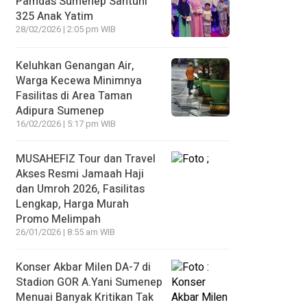
Pamdas Sumenep Santuni
325 Anak Yatim
28/02/2026 | 2:05 pm WIB
Keluhkan Genangan Air,
Warga Kecewa Minimnya
Fasilitas di Area Taman
Adipura Sumenep
16/02/2026 | 5:17 pm WIB
MUSAHEFIZ Tour dan Travel
Akses Resmi Jamaah Haji
dan Umroh 2026, Fasilitas
Lengkap, Harga Murah
Promo Melimpah
26/01/2026 | 8:55 am WIB
Konser Akbar Milen DA-7 di
Stadion GOR A.Yani Sumenep
Menuai Banyak Kritikan Tak