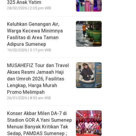
325 Anak Yatim
28/02/2026 | 2:05 pm WIB
Keluhkan Genangan Air,
Warga Kecewa Minimnya
Fasilitas di Area Taman
Adipura Sumenep
16/02/2026 | 5:17 pm WIB
MUSAHEFIZ Tour dan Travel
Akses Resmi Jamaah Haji
dan Umroh 2026, Fasilitas
Lengkap, Harga Murah
Promo Melimpah
26/01/2026 | 8:55 am WIB
Konser Akbar Milen DA-7 di
Stadion GOR A.Yani Sumenep
Menuai Banyak Kritikan Tak
Sedap, PAMDAS Sumenep ;