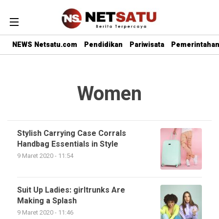
NEWS Netsatu.com
Pendidikan
Pariwisata
Pemerintaha
Women
Stylish Carrying Case Corrals
Handbag Essentials in Style
9 Maret 2020 - 11:54
Suit Up Ladies: girltrunks Are
Making a Splash
9 Maret 2020 - 11:46