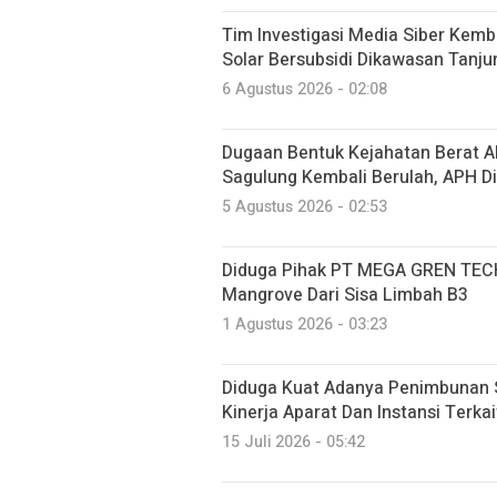
Tim Investigasi Media Siber Ke
Solar Bersubsidi Dikawasan Tanj
6 Agustus 2026 - 02:08
Dugaan Bentuk Kejahatan Berat A
Sagulung Kembali Berulah, APH D
5 Agustus 2026 - 02:53
Diduga Pihak PT MEGA GREN TE
Mangrove Dari Sisa Limbah B3
1 Agustus 2026 - 03:23
Diduga Kuat Adanya Penimbunan S
Kinerja Aparat Dan Instansi Terka
15 Juli 2026 - 05:42