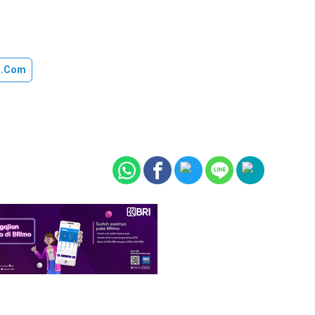
u.com