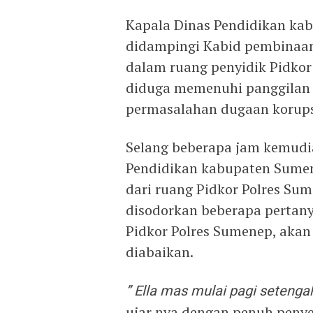
Kapala Dinas Pendidikan ka
didampingi Kabid pembinaan
dalam ruang penyidik Pidkor
diduga memenuhi panggilan p
permasalahan dugaan korupsi
Selang beberapa jam kemudia
Pendidikan kabupaten Sumen
dari ruang Pidkor Polres Su
disodorkan beberapa pertany
Pidkor Polres Sumenep, akan
diabaikan.
” Ella mas mulai pagi setenga
ujar nya dengan penuh penye