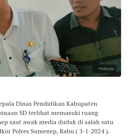
Perbesar
pala Dinas Pendidikan Kabupaten
inaan SD terlihat memasuki ruang
nep saat awak media duduk di salah satu
kor Polres Sumenep, Rabu ( 3-1-2024 ).