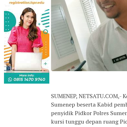
SUMENEP, NETSATU.COM,- Ke
Sumenep beserta Kabid pemb
penyidik Pidkor Polres Sume
kursi tunggu depan ruang Pid