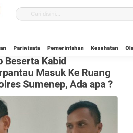
kan
Pariwisata
Pemerintahan
Kesehatan
Ol
 Beserta Kabid
rpantau Masuk Ke Ruang
Polres Sumenep, Ada apa ?