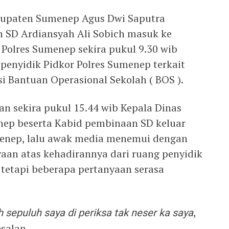
bupaten Sumenep Agus Dwi Saputra
 SD Ardiansyah Ali Sobich masuk ke
 Polres Sumenep sekira pukul 9.30 wib
enyidik Pidkor Polres Sumenep terkait
 Bantuan Operasional Sekolah ( BOS ).
n sekira pukul 15.44 wib Kepala Dinas
ep beserta Kabid pembinaan SD keluar
menep, lalu awak media menemui dengan
aan atas kehadirannya dari ruang penyidik
 tetapi beberapa pertanyaan serasa
h sepuluh saya di periksa tak neser ka saya
,
salan.