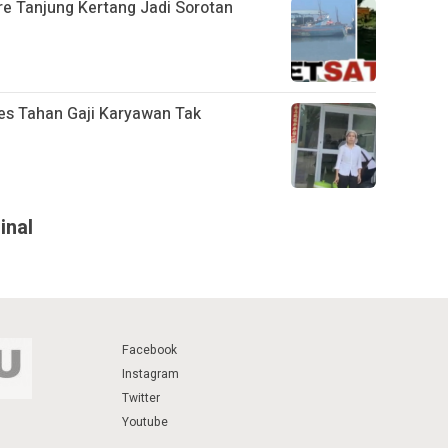
ore Tanjung Kertang Jadi Sorotan
es Tahan Gaji Karyawan Tak
inal
Facebook
Instagram
Twitter
Youtube