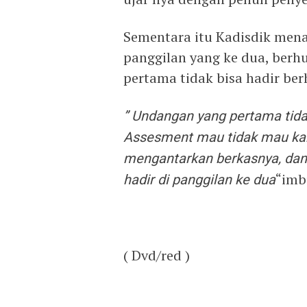
Sementara itu Kadisdik men
panggilan yang ke dua, ber
pertama tidak bisa hadir b
” Undangan yang pertama tida
Assesment
mau tidak mau kan 
mengantarkan berkasnya, dan
hadir di panggilan ke dua
“imb
( Dvd/red )